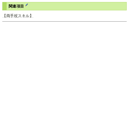
関連項目
【両手杖スキル】