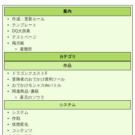
案内
作成・更新ルール
テンプレート
DQ大辞典
テストページ
掲示板
避難所
カテゴリ
作品
ドラゴンクエストX
冒険者のおでかけ便利ツール
おでかけモシャスdeバトル
関連商品･書籍
蒼天のソウラ
システム
システム
作戦
状態変化
コンテンツ