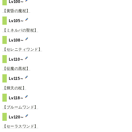
Lv100～
【黄昏の魔杖】
Lv105～
【ミネルバの聖杖】
Lv108～
【セレニティワンド】
Lv110～
【征魔の黒杖】
Lv115～
【輝天の杖】
Lv118～
【ブルームワンド】
Lv120～
【セーラスワンド】