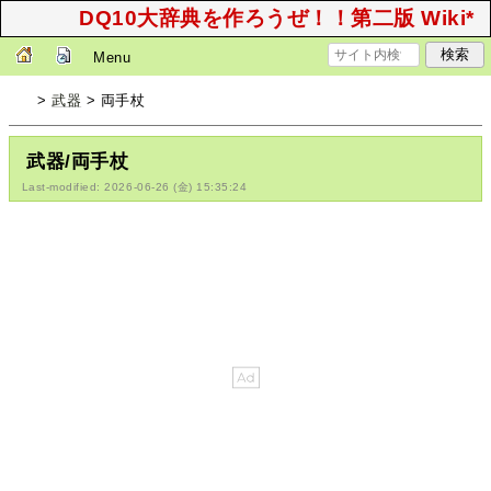
DQ10大辞典を作ろうぜ！！第二版 Wiki*
Menu
>
武器
> 両手杖
武器/両手杖
Last-modified: 2026-06-26 (金) 15:35:24