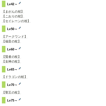
Lv42～
【まがんの杖】
【こおりの杖】
【セイレーンの杖】
Lv50～
【アークワンド】
【福音の杖】
Lv60～
【賢者の杖】
【女神の杖】
Lv65～
【ドラゴンの杖】
Lv70～
【聖王の杖】
Lv75～