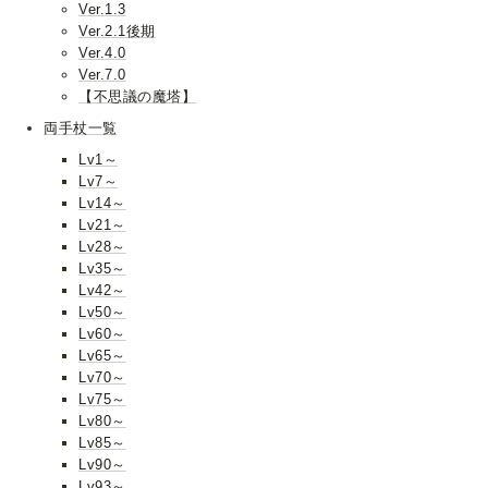
Ver.1.3
Ver.2.1後期
Ver.4.0
Ver.7.0
【不思議の魔塔】
両手杖一覧
Lv1～
Lv7～
Lv14～
Lv21～
Lv28～
Lv35～
Lv42～
Lv50～
Lv60～
Lv65～
Lv70～
Lv75～
Lv80～
Lv85～
Lv90～
Lv93～