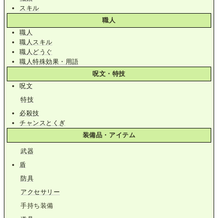
スキル
職人
職人
職人スキル
職人どうぐ
職人特殊効果・用語
呪文・特技
呪文
特技
必殺技
チャンスとくぎ
装備品・アイテム
武器
盾
防具
アクセサリー
手持ち装備