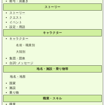
称号・肩書き
ストーリー
ストーリー
クエスト
イベント
設定・用語
キャラクター
キャラクター
名前・職業別
大陸別
集団・団体
台詞･メッセージ
地名・施設・乗り物等
地名・地形
国家
施設
乗り物
職業・スキル
職業