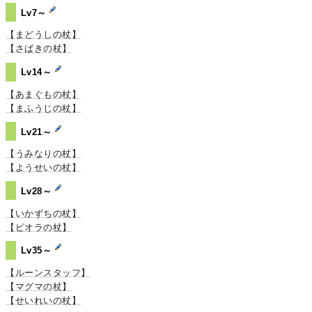
Lv7～
【まどうしの杖】
【さばきの杖】
Lv14～
【あまぐもの杖】
【まふうじの杖】
Lv21～
【うみなりの杖】
【ようせいの杖】
Lv28～
【いかずちの杖】
【ピオラの杖】
Lv35～
【ルーンスタッフ】
【マグマの杖】
【せいれいの杖】