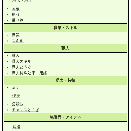
地名・地形
国家
施設
乗り物
職業・スキル
職業
スキル
職人
職人
職人スキル
職人どうぐ
職人特殊効果・用語
呪文・特技
呪文
特技
必殺技
チャンスとくぎ
装備品・アイテム
武器