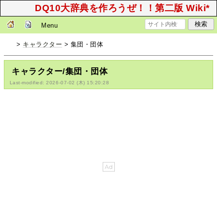
DQ10大辞典を作ろうぜ！！第二版 Wiki*
Menu
>
キャラクター
> 集団・団体
キャラクター/集団・団体
Last-modified: 2026-07-02 (木) 15:20:28