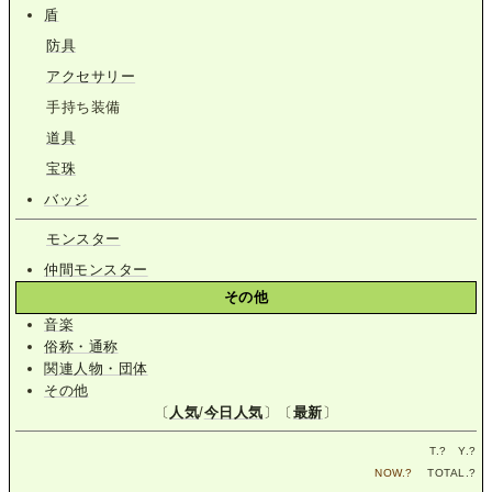
盾
防具
アクセサリー
手持ち装備
道具
宝珠
バッジ
モンスター
仲間モンスター
その他
音楽
俗称・通称
関連人物・団体
その他
〔
人気
/
今日人気
〕〔
最新
〕
T.
?
Y.
?
NOW.
?
TOTAL.
?