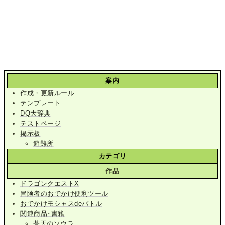
案内
作成・更新ルール
テンプレート
DQ大辞典
テストページ
掲示板
避難所
カテゴリ
作品
ドラゴンクエストX
冒険者のおでかけ便利ツール
おでかけモシャスdeバトル
関連商品･書籍
蒼天のソウラ