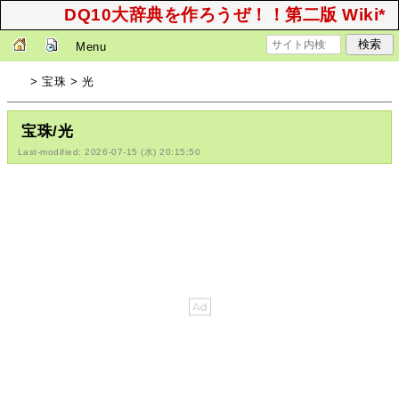
DQ10大辞典を作ろうぜ！！第二版 Wiki*
Menu
> 宝珠 > 光
宝珠/光
Last-modified: 2026-07-15 (水) 20:15:50