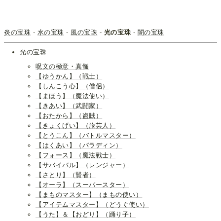
炎の宝珠
-
水の宝珠
-
風の宝珠
-
光の宝珠
-
闇の宝珠
光の宝珠
呪文の極意・真髄
【ゆうかん】（戦士）
【しんこう心】（僧侶）
【まほう】（魔法使い）
【きあい】（武闘家）
【おたから】（盗賊）
【きょくげい】（旅芸人）
【とうこん】（バトルマスター）
【はくあい】（パラディン）
【フォース】（魔法戦士）
【サバイバル】（レンジャー）
【さとり】（賢者）
【オーラ】（スーパースター）
【まものマスター】（まもの使い）
【アイテムマスター】（どうぐ使い）
【うた】＆【おどり】（踊り子）