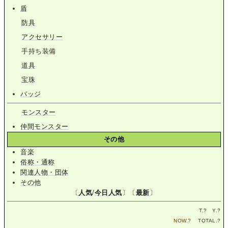
盾
防具
アクセサリー
手持ち装備
道具
宝珠
バッジ
モンスター
仲間モンスター
その他
音楽
俗称・通称
関連人物・団体
その他
〔
人気
/
今日人気
〕〔
最新
〕
T.
?
Y.
?
NOW.
?
TOTAL.
?