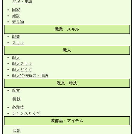
地名・地形
国家
施設
乗り物
職業・スキル
職業
スキル
職人
職人
職人スキル
職人どうぐ
職人特殊効果・用語
呪文・特技
呪文
特技
必殺技
チャンスとくぎ
装備品・アイテム
武器