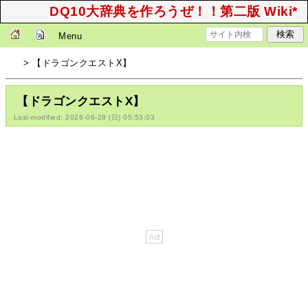
DQ10大辞典を作ろうぜ！！第二版 Wiki*
Menu
> 【ドラゴンクエストX】
【ドラゴンクエストX】
Last-modified: 2026-06-28 (日) 05:53:03