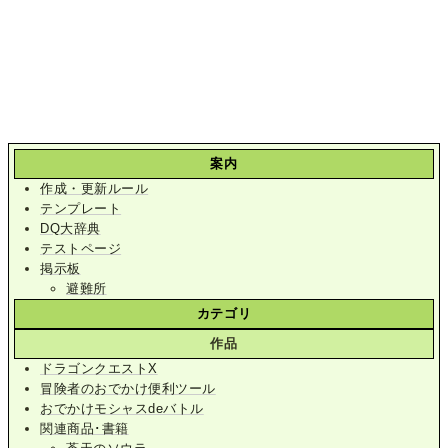
案内
作成・更新ルール
テンプレート
DQ大辞典
テストページ
掲示板
避難所
カテゴリ
作品
ドラゴンクエストX
冒険者のおでかけ便利ツール
おでかけモシャスdeバトル
関連商品･書籍