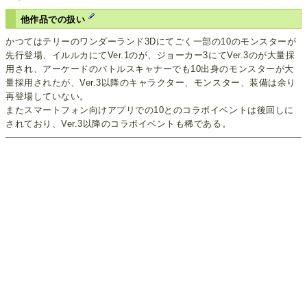
他作品での扱い
かつてはテリーのワンダーランド3Dにてごく一部の10のモンスターが
先行登場、イルルカにてVer.1のが、ジョーカー3にてVer.3のが大量採
用され、アーケードのバトルスキャナーでも10出身のモンスターが大
量採用されたが、Ver.3以降のキャラクター、モンスター、装備は余り
再登場していない。
またスマートフォン向けアプリでの10とのコラボイベントは後回しに
されており、Ver.3以降のコラボイベントも稀である。