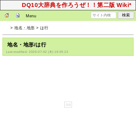
DQ10大辞典を作ろうぜ！！第二版 Wiki*
Menu
>
地名・地形
> は行
地名・地形/は行
Last-modified: 2026-07-02 (木) 16:05:22