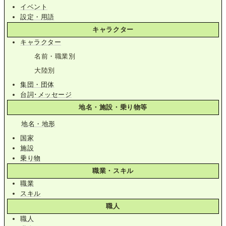
イベント
設定・用語
キャラクター
キャラクター
名前・職業別
大陸別
集団・団体
台詞･メッセージ
地名・施設・乗り物等
地名・地形
国家
施設
乗り物
職業・スキル
職業
スキル
職人
職人