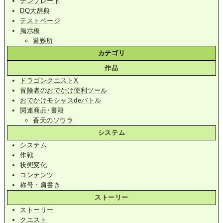
テンプレート
DQ大辞典
テストページ
掲示板
避難所
カテゴリ
作品
ドラゴンクエストX
冒険者のおでかけ便利ツール
おでかけモシャスdeバトル
関連商品･書籍
蒼天のソウラ
システム
システム
作戦
状態変化
コンテンツ
称号・肩書き
ストーリー
ストーリー
クエスト