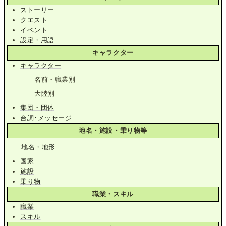
ストーリー
クエスト
イベント
設定・用語
キャラクター
キャラクター
名前・職業別
大陸別
集団・団体
台詞･メッセージ
地名・施設・乗り物等
地名・地形
国家
施設
乗り物
職業・スキル
職業
スキル