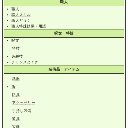
職人
職人
職人スキル
職人どうぐ
職人特殊効果・用語
呪文・特技
呪文
特技
必殺技
チャンスとくぎ
装備品・アイテム
武器
盾
防具
アクセサリー
手持ち装備
道具
宝珠