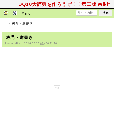
DQ10大辞典を作ろうぜ！！第二版 Wiki*
Menu
> 称号・肩書き
称号・肩書き
Last-modified: 2026-06-26 (金) 00:11:40