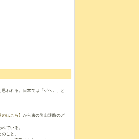
と思われる。日本では「ゲヘナ」と
界のほこら】
から東の岩山迷路のど
われている。
とのこと。