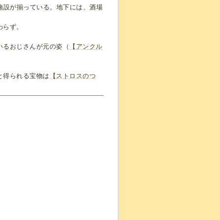
施設が揃っている。地下には、酒場
わらず。
いるおじさんが元の姿（
【アンクル
。
と得られる宝物は
【ストロスのつ