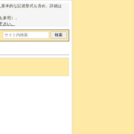
。
基本的な記述形式も含め、詳細は
も参照）。
下さい。