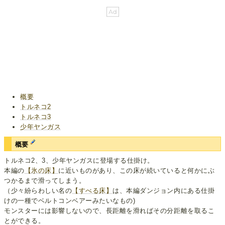
概要
トルネコ2
トルネコ3
少年ヤンガス
概要
トルネコ2、3、少年ヤンガスに登場する仕掛け。
本編の
【氷の床】
に近いものがあり、この床が続いていると何かにぶ
つかるまで滑ってしまう。
（少々紛らわしい名の
【すべる床】
は、本編ダンジョン内にある仕掛
けの一種でベルトコンベアーみたいなもの)
モンスターには影響しないので、長距離を滑ればその分距離を取るこ
とができる。