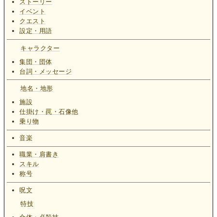
ストーリー
イベント
クエスト
設定・用語
キャラクター
集団・団体
台詞・メッセージ
地名・地形
施設
仕掛け・罠・石像他
乗り物
音楽
職業・肩書き
スキル
称号
呪文
特技