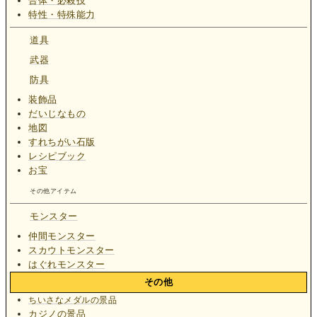
合体・必殺技
特性・特殊能力
道具
武器
防具
装飾品
だいじなもの
地図
すれちがい石版
レシピブック
お宝
その他アイテム
モンスター
仲間モンスター
スカウトモンスター
はぐれモンスター
その他
ちいさなメダルの景品
カジノの景品