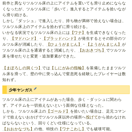
前作と異なりツルツル床の上にアイテムを置いても滑り止めにならな
くなったが、ツルツル床に「歩いて」進入するとアイテムを拾いなが
ら滑り続ける。
しかし「ダッシュ」で進入したり、持ち物が満杯で拾えない場合は、
ツルツル床上のアイテムを拾わずに滑り続ける。
いかなる状況でもツルツル床の上には
【ワナ】
を生成できなくなった
り、
【マドハンド】
・
【ブラッドハンド】
が発生するとその部分のツ
ルツル床が消滅したり、
【ひょうがまじん】
・
【ようがんまじん】
が
ツルツル床の上を通過すると消滅したり、
【おおきづち】
でツルツル
床を壊せたりと変更・追加要素ができた。
【まぼろしの洞くつ】
では
【しにがみの指輪】
を装備したままツルツ
ル床を滑って、壁の中に突っ込んで窒息死を経験したプレイヤーは数
知れず。
少年ヤンガス
ツルツル床の上にアイテムがあった場合、歩く・ダッシュに関わら
ず、アイテムを一切拾えないという面倒な仕様となった。
しかも、ツルツル床上の
【ゴールド】
を拾いたい場合は、足元コマン
ドで拾えないおかげでツルツル床以外の場所へ
投げて
から拾わなけれ
ばならないという、回りくどい仕様になっている。
【おおかなづち】
の他、特技の
【ワナこわし】
でも破壊可能。