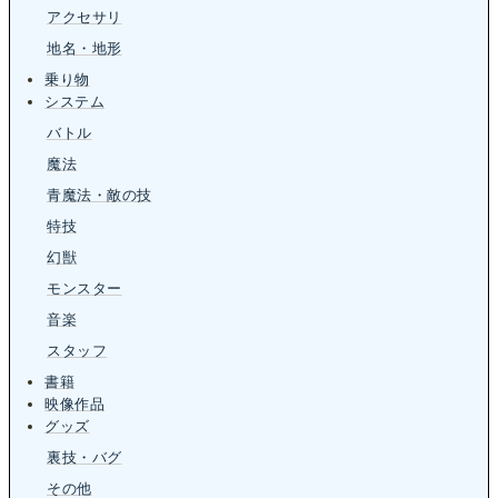
アクセサリ
地名・地形
乗り物
システム
バトル
魔法
青魔法・敵の技
特技
幻獣
モンスター
音楽
スタッフ
書籍
映像作品
グッズ
裏技・バグ
その他