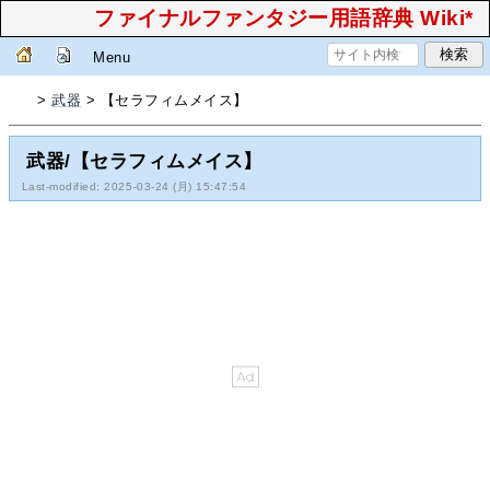
ファイナルファンタジー用語辞典 Wiki*
Menu
>
武器
> 【セラフィムメイス】
武器/【セラフィムメイス】
Last-modified: 2025-03-24 (月) 15:47:54