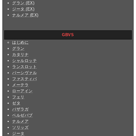
グラン (EX)
ジータ (EX)
ナルメア (EX)
GBVS
はじめに
グラン
カタリナ
シャルロッテ
ランスロット
パーシヴァル
ファスティバ
メーテラ
ローアイン
フェリ
ゼタ
バザラガ
ベルゼバブ
ナルメア
ソリッズ
ジータ