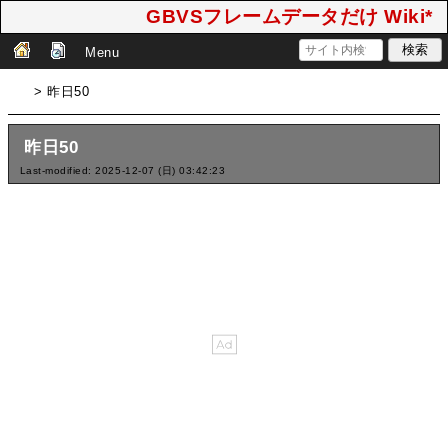
GBVSフレームデータだけ Wiki*
Menu
> 昨日50
昨日50
Last-modified: 2025-12-07 (日) 03:42:23