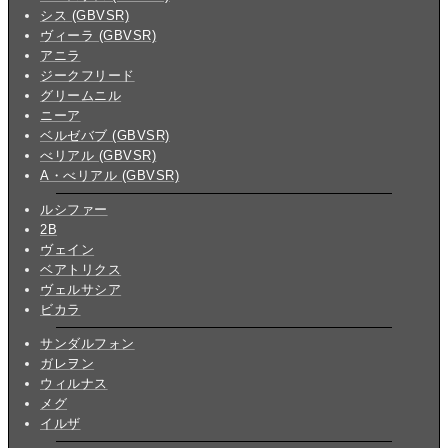
シス (GBVSR)
ヴィーラ (GBVSR)
アニラ
ジークフリード
グリームニル
ニーア
ベルゼバブ (GBVSR)
べリアル (GBVSR)
A・べリアル (GBVSR)
ルシファー
2B
ヴェイン
ベアトリクス
ヴェルサシア
ビカラ
サンダルフォン
ガレヲン
ウィルナス
メグ
イルザ