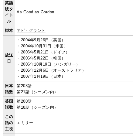
英語
版タ
As Good as Gordon
イト
ル
脚本
アビ・グラント
・2004年9月26日（英国）
・2004年10月31日（米国）
・2006年5月21日（ドイツ）
放送
・2006年5月22日（韓国）
日
・2006年10月19日（ハンガリー）
・2006年12月6日（オーストラリア）
・2007年1月19日（日本）
日本
第203話
話数
第21話（シーズン内）
英国
第200話
話数
第18話（シーズン内）
この
話の
エミリー
主役