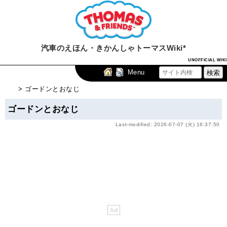
汽車のえほん・きかんしゃトーマスWiki*
UNOFFICIAL WIKI
Menu
> ゴードンとおなじ
ゴードンとおなじ
Last-modified: 2026-07-07 (火) 16:37:50