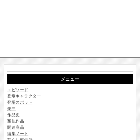
メニュー
エピソード
登場キャラクター
登場スポット
楽曲
作品史
類似作品
関連商品
編集ノート
荒らし報告所