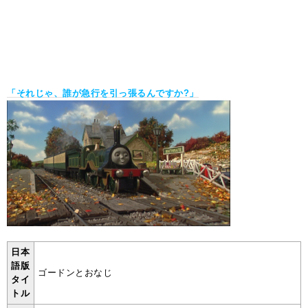
「それじゃ、誰が急行を引っ張るんですか?」
日本
語版
ゴードンとおなじ
タイ
トル