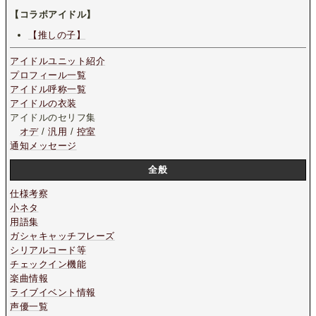
【コラボアイドル】
【推しの子】
アイドルユニット紹介
プロフィール一覧
アイドル呼称一覧
アイドルの衣装
アイドルのセリフ集
オデ
/
汎用
/
控室
通知メッセージ
全般
仕様考察
小ネタ
用語集
ガシャキャッチフレーズ
シリアルコード等
チェックイン機能
楽曲情報
ライブイベント情報
声優一覧