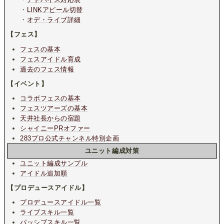
・
LINKアピール切替
・
オデ・ライブ詳細
【フェス】
フェスの基本
フェスアイドル育成
過去のフェス情報
【イベント】
コラボフェスの基本
フェスツアーズの基本
天井社長からの宿題
シャイニーPRオファー
283プロ公式チャンネル特別企画
ユニット編成対策
ユニット編成サンプル
アイドル追加順
【プロデュースアイドル】
プロデュースアイドル一覧
ライブスキル一覧
パッシブスキル一覧