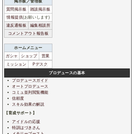
掲示板／管理板
質問掲示板
雑談掲示板
情報提供
(お願いします)
違反通報板
編集相談所
コメントアウト報告板
ホームメニュー
ガシャ
ショップ
営業
ミッション
Pデスク
プロデュースの基本
プロデュースガイド
オートプロデュース
コミュ並列閲覧機能
信頼度
スキル効果の解説
【育成サポート】
アイドルの応援
特訓はづきさん
メモリーブースト