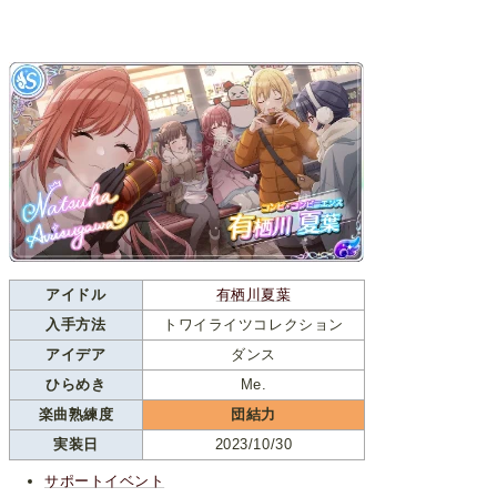
アイドル
有栖川夏葉
入手方法
トワイライツコレクション
アイデア
ダンス
ひらめき
Me.
楽曲熟練度
団結力
実装日
2023/10/30
サポートイベント