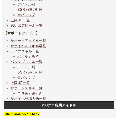
アイドル別
SSR
/
SR
/
R･N
金パッシブ
上限UP一覧
思い出アピール一覧
【サポートアイドル】
サポートアイドル一覧
サポイベ＆スキル早見
ライブスキル一覧
パネル
/
所持
パッシブスキル一覧
アイドル別
SSR
/
SR
/
R･N
金パッシブ
上限UP一覧
サポートスキル一覧
早見表
/
逆引き
サポイベ登場人物一覧
283プロ所属アイドル
illumination STARS