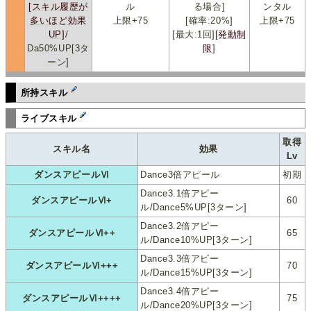
[スキル履歴が
ル
る場合]
ンタル
多いほど効果
上限+75
[確率:20%]
上限+75
UP]
/
[最大:1回]
[発動制
Da50%UP[3タ
限
]
ーン]
所持スキル
ライブスキル
取得
スキル名
効果
Lv
ダンスアピールⅥ
Dance3倍アピール
初期
Dance3.1倍アピー
ダンスアピールⅥ+
60
ル/Dance5%UP[3ターン]
Dance3.2倍アピー
ダンスアピールⅥ++
65
ル/Dance10%UP[3ターン]
Dance3.3倍アピー
ダンスアピールⅥ+++
70
ル/Dance15%UP[3ターン]
Dance3.4倍アピー
ダンスアピールⅥ++++
75
ル/Dance20%UP[3ターン]