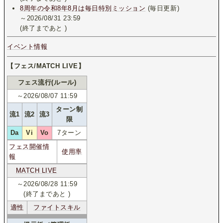
8周年の令和8年8月は毎日特別ミッション
(毎日更新)
～2026/08/31 23:59
(終了まであと
)
イベント情報
【フェス/MATCH LIVE】
フェス流行(ルール)
～2026/08/07 11:59
ターン制
流1
流2
流3
限
Da
Vi
Vo
7ターン
フェス開催情
使用率
報
MATCH LIVE
～2026/08/28 11:59
(終了まであと
)
適性
ファイトスキル