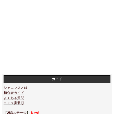
ガイド
シャニマスとは
初心者ガイド
よくある質問
コミュ実装順
【
283ステージ
】
New!