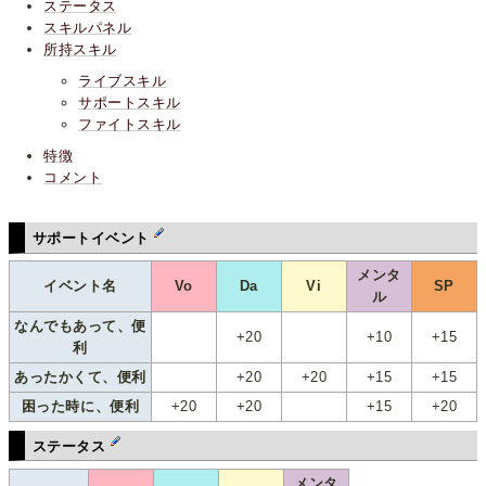
ステータス
スキルパネル
所持スキル
ライブスキル
サポートスキル
ファイトスキル
特徴
コメント
サポートイベント
メンタ
イベント名
Vo
Da
Vi
SP
ル
なんでもあって、便
+20
+10
+15
利
あったかくて、便利
+20
+20
+15
+15
困った時に、便利
+20
+20
+15
+20
ステータス
メンタ