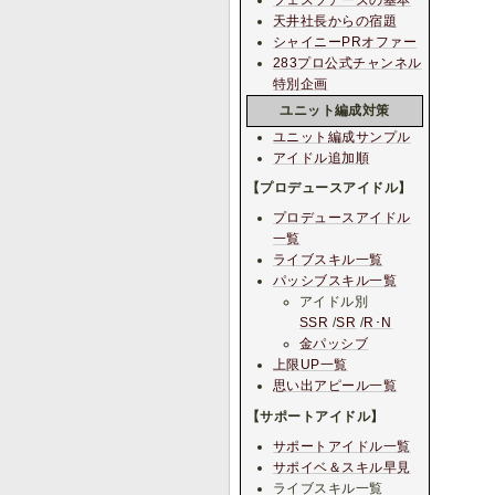
天井社長からの宿題
シャイニーPRオファー
283プロ公式チャンネル
特別企画
ユニット編成対策
ユニット編成サンプル
アイドル追加順
【プロデュースアイドル】
プロデュースアイドル
一覧
ライブスキル一覧
パッシブスキル一覧
アイドル別
SSR
/
SR
/
R･N
金パッシブ
上限UP一覧
思い出アピール一覧
【サポートアイドル】
サポートアイドル一覧
サポイベ＆スキル早見
ライブスキル一覧