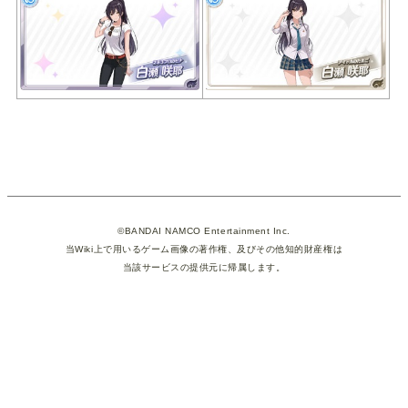
©BANDAI NAMCO Entertainment Inc.
当Wiki上で用いるゲーム画像の著作権、及びその他知的財産権は
当該サービスの提供元に帰属します。