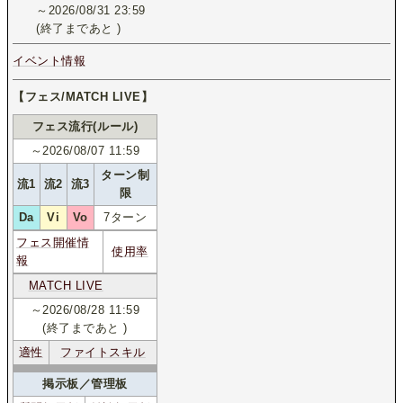
～2026/08/31 23:59
(終了まであと
)
イベント情報
【フェス/MATCH LIVE】
フェス流行(ルール)
～2026/08/07 11:59
ターン制
流1
流2
流3
限
Da
Vi
Vo
7ターン
フェス開催情
使用率
報
MATCH LIVE
～2026/08/28 11:59
(終了まであと
)
適性
ファイトスキル
掲示板／管理板