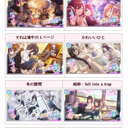
それは途中の１ページ
かわいいひと
冬の隙間
純粋・fall into a trap