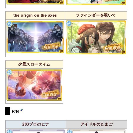
the origin on the axes
ファインダーを覗いて
夕景スロータイム
R/N
283プロのヒナ
アイドルのたまご