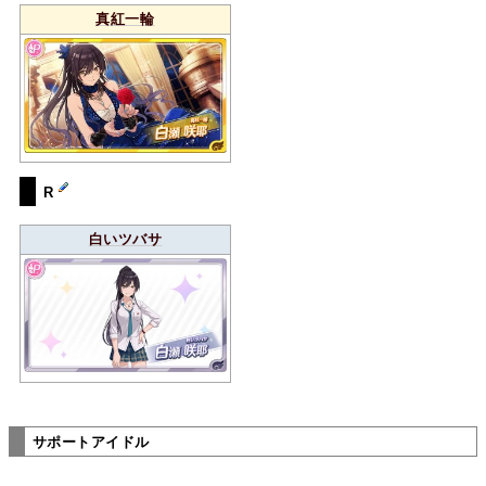
真紅一輪
R
白いツバサ
サポートアイドル