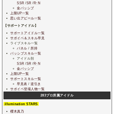
SSR
/
SR
/
R･N
金パッシブ
上限UP一覧
思い出アピール一覧
【サポートアイドル】
サポートアイドル一覧
サポイベ＆スキル早見
ライブスキル一覧
パネル
/
所持
パッシブスキル一覧
アイドル別
SSR
/
SR
/
R･N
金パッシブ
上限UP一覧
サポートスキル一覧
早見表
/
逆引き
サポイベ登場人物一覧
283プロ所属アイドル
illumination STARS
櫻木真乃