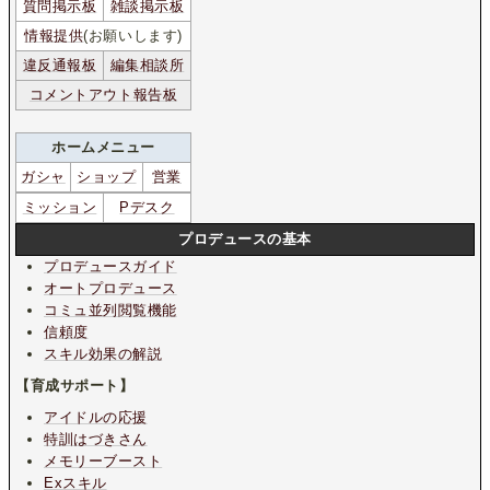
質問掲示板
雑談掲示板
情報提供
(お願いします)
違反通報板
編集相談所
コメントアウト報告板
ホームメニュー
ガシャ
ショップ
営業
ミッション
Pデスク
プロデュースの基本
プロデュースガイド
オートプロデュース
コミュ並列閲覧機能
信頼度
スキル効果の解説
【育成サポート】
アイドルの応援
特訓はづきさん
メモリーブースト
Exスキル