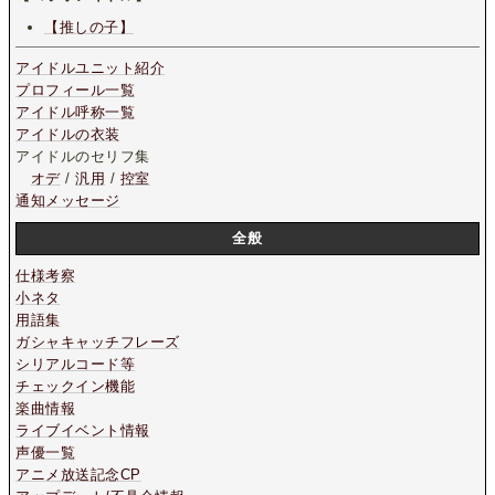
【推しの子】
アイドルユニット紹介
プロフィール一覧
アイドル呼称一覧
アイドルの衣装
アイドルのセリフ集
オデ
/
汎用
/
控室
通知メッセージ
全般
仕様考察
小ネタ
用語集
ガシャキャッチフレーズ
シリアルコード等
チェックイン機能
楽曲情報
ライブイベント情報
声優一覧
アニメ放送記念CP