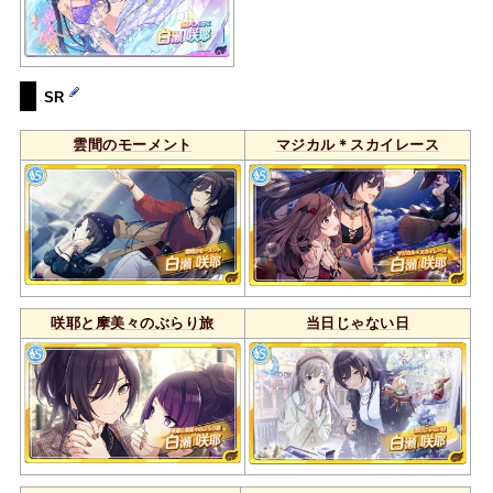
SR
雲間のモーメント
マジカル＊スカイレース
咲耶と摩美々のぶらり旅
当日じゃない日