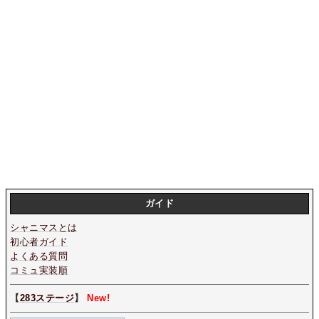
ガイド
シャニマスとは
初心者ガイド
よくある質問
コミュ実装順
【
283ステージ
】
New!