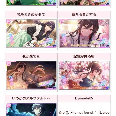
私をときめかせて
落ちる音がする
夜が来ても
記憶が降る街
いつかのアルファルドへ
Episode05
&ref(): File not found: "【Episo