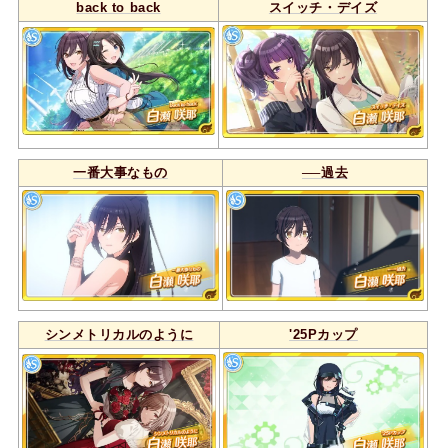
back to back
スイッチ・デイズ
一番大事なもの
──過去
シンメトリカルのように
'25Pカップ