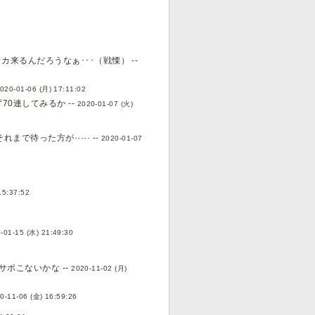
るんだろうなぁ･･･（戦慄） --
020-01-06 (月) 17:11:02
0連してみるか --
2020-01-07 (火)
で待った方が····· --
2020-01-07
15:37:52
-01-15 (水) 21:49:30
サポこないかな --
2020-11-02 (月)
0-11-06 (金) 16:59:26