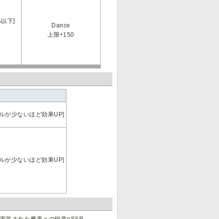
%以下]
Dance
上限+150
ルが少ないほど効果UP]
ルが少ないほど効果UP]