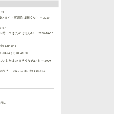
1:27
います（実用性は聞くな） --
2020-
09:57
持ってきたのはえらい --
2020-10-08
(金) 12:43:46
0-10-24 (土) 04:49:50
いしたまたまそうなのかも --
2020-
ね？ --
2020-10-31 (土) 11:17:13
産権は