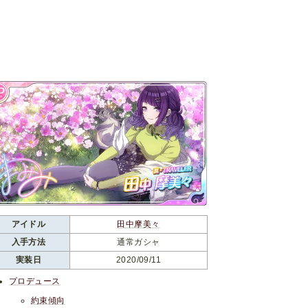
アイドル
田中摩美々
入手方法
通常ガシャ
実装日
2020/09/11
プロデュース
約束傾向