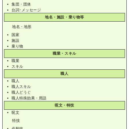
集団・団体
台詞･メッセージ
地名・施設・乗り物等
地名・地形
国家
施設
乗り物
職業・スキル
職業
スキル
職人
職人
職人スキル
職人どうぐ
職人特殊効果・用語
呪文・特技
呪文
特技
必殺技