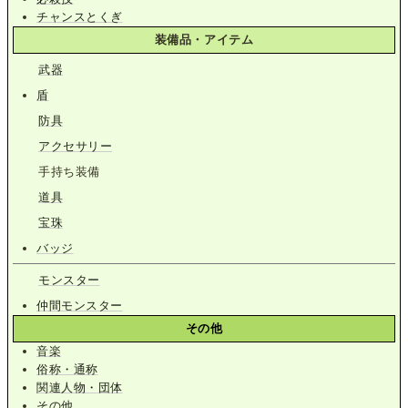
チャンスとくぎ
装備品・アイテム
武器
盾
防具
アクセサリー
手持ち装備
道具
宝珠
バッジ
モンスター
仲間モンスター
その他
音楽
俗称・通称
関連人物・団体
その他