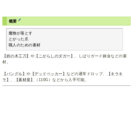
概要
魔物が落とす

とがった爪

職人のための素材
【鉄の木工刀】
や
【こがらしのダガー】
、しばりガード錬金などの素
材。
【バングル】
や
【デッドペッカー】
などの通常ドロップ、
【キラキ
ラ】
、
【素材屋】
（110G）などから入手可能。