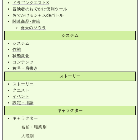
ドラゴンクエストX
冒険者のおでかけ便利ツール
おでかけモシャスdeバトル
関連商品･書籍
蒼天のソウラ
システム
システム
作戦
状態変化
コンテンツ
称号・肩書き
ストーリー
ストーリー
クエスト
イベント
設定・用語
キャラクター
キャラクター
名前・職業別
大陸別