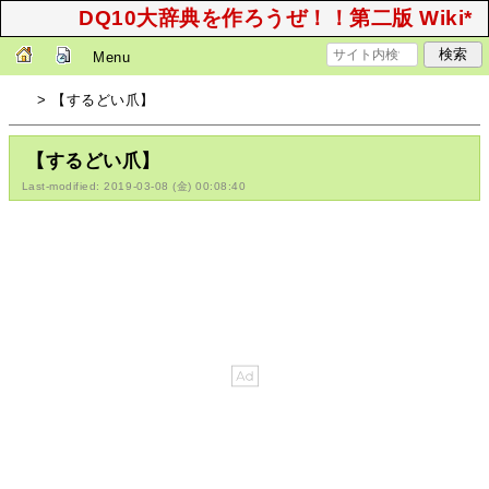
DQ10大辞典を作ろうぜ！！第二版 Wiki*
Menu
> 【するどい爪】
【するどい爪】
Last-modified: 2019-03-08 (金) 00:08:40