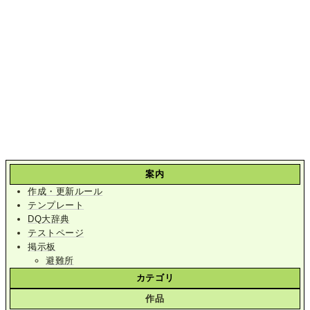
案内
作成・更新ルール
テンプレート
DQ大辞典
テストページ
掲示板
避難所
カテゴリ
作品