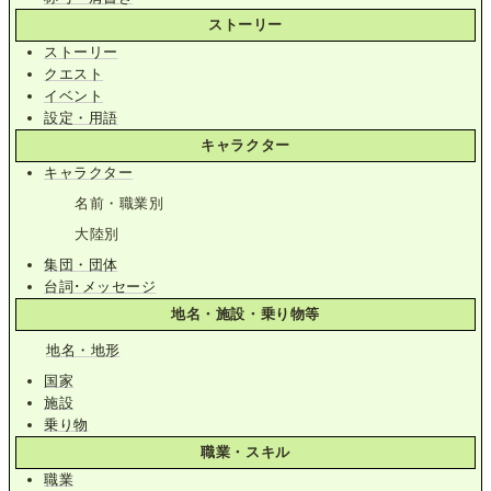
ストーリー
ストーリー
クエスト
イベント
設定・用語
キャラクター
キャラクター
名前・職業別
大陸別
集団・団体
台詞･メッセージ
地名・施設・乗り物等
地名・地形
国家
施設
乗り物
職業・スキル
職業