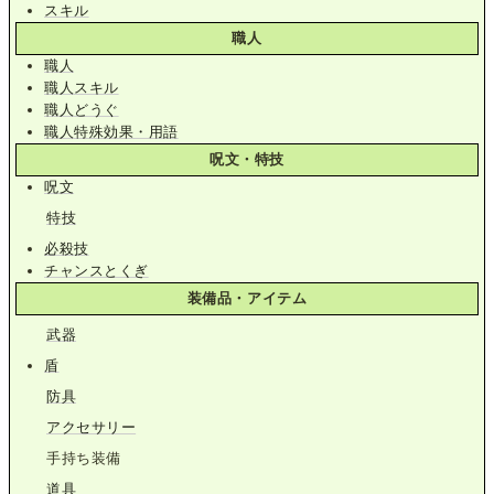
スキル
職人
職人
職人スキル
職人どうぐ
職人特殊効果・用語
呪文・特技
呪文
特技
必殺技
チャンスとくぎ
装備品・アイテム
武器
盾
防具
アクセサリー
手持ち装備
道具