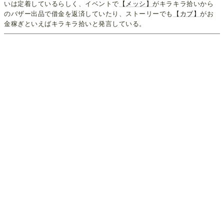
いは定着しているらしく、イベントで
【メッシ】
がキラキラ拾いから
のバザー出品で借金を返済していたり、ストーリーでも
【カブ】
がお
金稼ぎといえばキラキラ拾いと発言している。