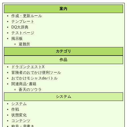
案内
作成・更新ルール
テンプレート
DQ大辞典
テストページ
掲示板
避難所
カテゴリ
作品
ドラゴンクエストX
冒険者のおでかけ便利ツール
おでかけモシャスdeバトル
関連商品･書籍
蒼天のソウラ
システム
システム
作戦
状態変化
コンテンツ
称号・肩書き