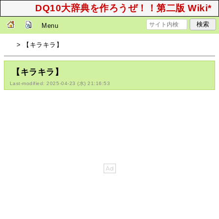
DQ10大辞典を作ろうぜ！！第二版 Wiki*
Menu
> 【キラキラ】
【キラキラ】
Last-modified: 2025-04-23 (水) 21:16:53