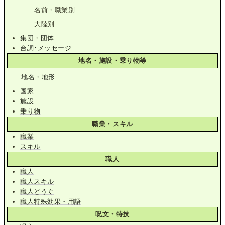
名前・職業別
大陸別
集団・団体
台詞･メッセージ
地名・施設・乗り物等
地名・地形
国家
施設
乗り物
職業・スキル
職業
スキル
職人
職人
職人スキル
職人どうぐ
職人特殊効果・用語
呪文・特技