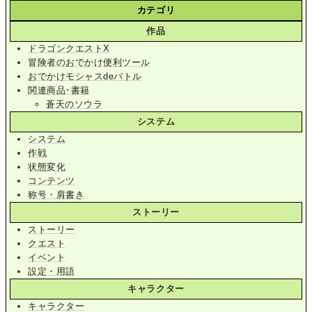
カテゴリ
作品
ドラゴンクエストX
冒険者のおでかけ便利ツール
おでかけモシャスdeバトル
関連商品･書籍
蒼天のソウラ
システム
システム
作戦
状態変化
コンテンツ
称号・肩書き
ストーリー
ストーリー
クエスト
イベント
設定・用語
キャラクター
キャラクター