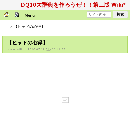
DQ10大辞典を作ろうぜ！！第二版 Wiki*
Menu
> 【ヒャドの心得】
【ヒャドの心得】
Last-modified: 2026-07-18 (土) 22:41:59