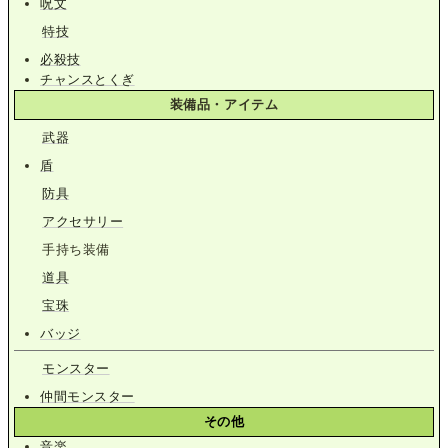
呪文
特技
必殺技
チャンスとくぎ
装備品・アイテム
武器
盾
防具
アクセサリー
手持ち装備
道具
宝珠
バッジ
モンスター
仲間モンスター
その他
音楽