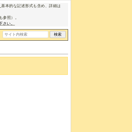
。
基本的な記述形式も含め、詳細は
も参照）。
下さい。