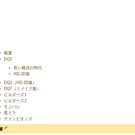
概要
DQ1
長い雌伏の時代
HD-2D版
DQ2（HD-2D版）
DQ7（リメイク版）
ビルダーズ1
ビルダーズ2
モンパレ
星ドラ
チャンピオンズ
要