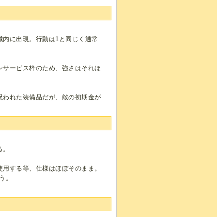
城内に出現。行動は1と同じく通常
ンサービス枠のため、強さはそれほ
呪われた装備品だが、敵の初期金が
る。
使用する等、仕様はほぼそのまま。
う。