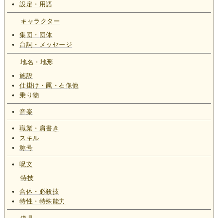
設定・用語
キャラクター
集団・団体
台詞・メッセージ
地名・地形
施設
仕掛け・罠・石像他
乗り物
音楽
職業・肩書き
スキル
称号
呪文
特技
合体・必殺技
特性・特殊能力