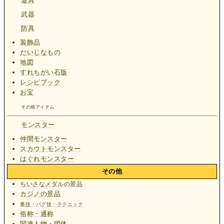
道具
武器
防具
装飾品
だいじなもの
地図
すれちがい石版
レシピブック
お宝
その他アイテム
モンスター
仲間モンスター
スカウトモンスター
はぐれモンスター
その他
ちいさなメダルの景品
カジノの景品
裏技・バグ技・テクニック
俗称・通称
関連人物・団体