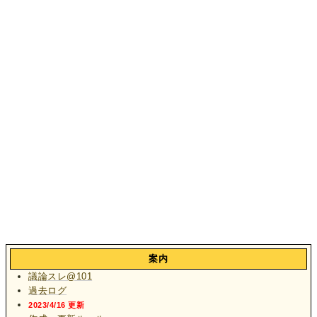
案内
議論スレ@101
過去ログ
2023/4/16 更新