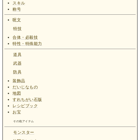
スキル
称号
呪文
特技
合体・必殺技
特性・特殊能力
道具
武器
防具
装飾品
だいじなもの
地図
すれちがい石版
レシピブック
お宝
その他アイテム
モンスター