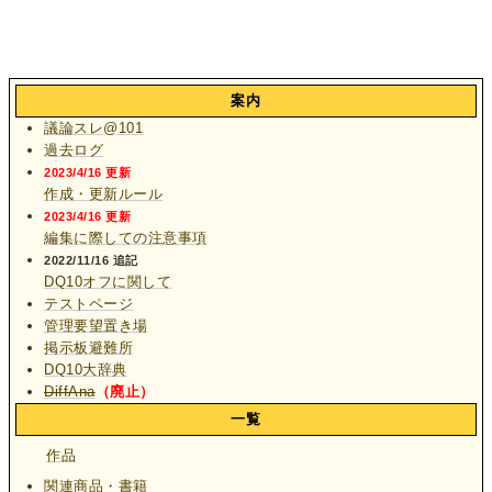
案内
議論スレ@101
過去ログ
2023/4/16 更新
作成・更新ルール
2023/4/16 更新
編集に際しての注意事項
2022/11/16 追記
DQ10オフに関して
テストページ
管理要望置き場
掲示板避難所
DQ10大辞典
DiffAna
（廃止）
一覧
作品
関連商品・書籍