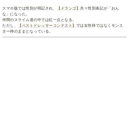
スマホ版では性別が明記され、
【ドランゴ】
共々性別表記が「おん
な」になった。
仲間のスライム達の中では紅一点となる。
ただし、
【ベストドレッサーコンテスト】
では女性枠ではなくモンス
ター枠のままとなっている。