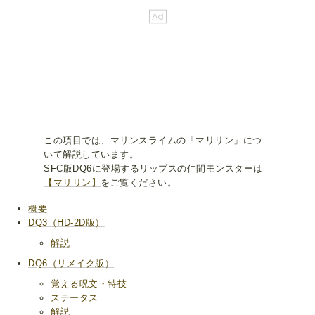
この項目では、マリンスライムの「マリリン」につ
いて解説しています。
SFC版DQ6に登場するリップスの仲間モンスターは
【マリリン】
をご覧ください。
概要
DQ3（HD-2D版）
解説
DQ6（リメイク版）
覚える呪文・特技
ステータス
解説