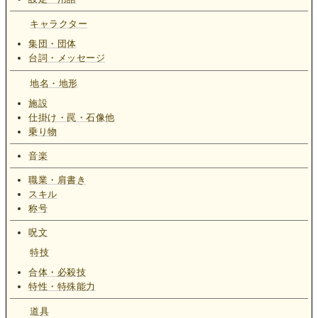
キャラクター
集団・団体
台詞・メッセージ
地名・地形
施設
仕掛け・罠・石像他
乗り物
音楽
職業・肩書き
スキル
称号
呪文
特技
合体・必殺技
特性・特殊能力
道具