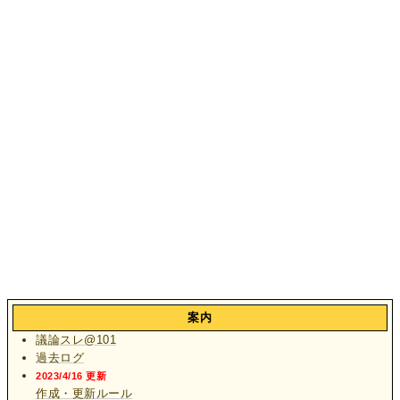
案内
議論スレ@101
過去ログ
2023/4/16 更新
作成・更新ルール