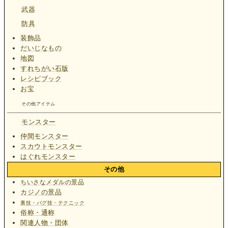
武器
防具
装飾品
だいじなもの
地図
すれちがい石版
レシピブック
お宝
その他アイテム
モンスター
仲間モンスター
スカウトモンスター
はぐれモンスター
その他
ちいさなメダルの景品
カジノの景品
裏技・バグ技・テクニック
俗称・通称
関連人物・団体