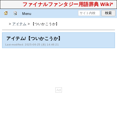
ファイナルファンタジー用語辞典 Wiki*
Menu
>
アイテム
> 【ついかこうか】
アイテム/【ついかこうか】
Last-modified: 2025-06-25 (水) 14:46:21