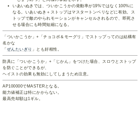
いあいぬきでは、ついかこうかの発動率が19%ではなく100%に
なる。いあいぬき＋ストップはマスタートンベリなどに有効。ス
トップで敵のやられモーションがキャンセルされるので、即死さ
せる場合にも時間短縮になる。
「ついかこうか」+「チョコボ＆モーグリ」でストップってのは結構有
名かな
「
ぜんたいぎり
」とも好相性。
防具に「ついかこうか」+「じかん」をつけた場合、スロウとストップ
を防ぐことができるが、
ヘイストの効果も無効にしてしまうため注意。
AP100000でMASTERとなる。
能力値補正は特にかからない。
最高売却額は1ギル。