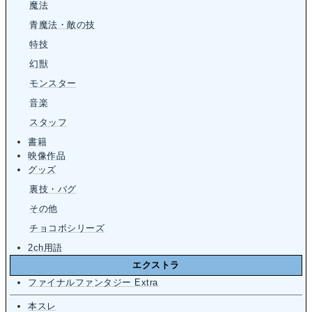
魔法
青魔法・敵の技
特技
幻獣
モンスター
音楽
スタッフ
書籍
映像作品
グッズ
裏技・バグ
その他
チョコボシリーズ
2ch用語
エクストラ
ファイナルファンタジー Extra
本スレ