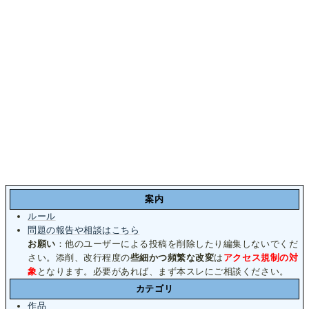
案内
ルール
問題の報告や相談はこちら
お願い
：他のユーザーによる投稿を削除したり編集しないでくだ
さい。添削、改行程度の
些細かつ頻繁な改変
は
アクセス規制の対
象
となります。必要があれば、まず本スレにご相談ください。
カテゴリ
作品