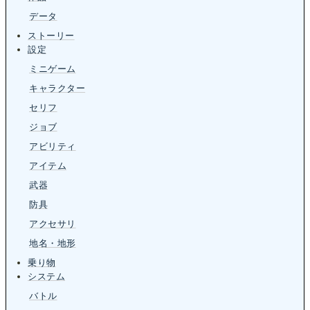
データ
ストーリー
設定
ミニゲーム
キャラクター
セリフ
ジョブ
アビリティ
アイテム
武器
防具
アクセサリ
地名・地形
乗り物
システム
バトル