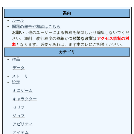
案内
ルール
問題の報告や相談はこちら
お願い
：他のユーザーによる投稿を削除したり編集しないでくだ
さい。添削、改行程度の
些細かつ頻繁な改変
は
アクセス規制の対
象
となります。必要があれば、まず本スレにご相談ください。
カテゴリ
作品
データ
ストーリー
設定
ミニゲーム
キャラクター
セリフ
ジョブ
アビリティ
アイテム