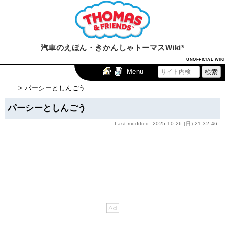
汽車のえほん・きかんしゃトーマスWiki*
UNOFFICIAL WIKI
Menu
> パーシーとしんごう
パーシーとしんごう
Last-modified: 2025-10-26 (日) 21:32:46