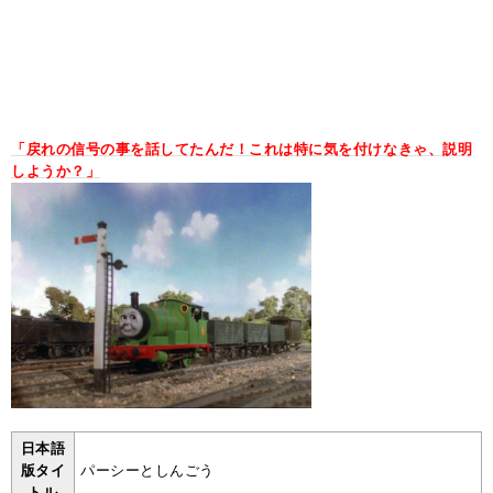
「戻れの信号の事を話してたんだ！これは特に気を付けなきゃ、説明
しようか？」
日本語
版タイ
パーシーとしんごう
トル