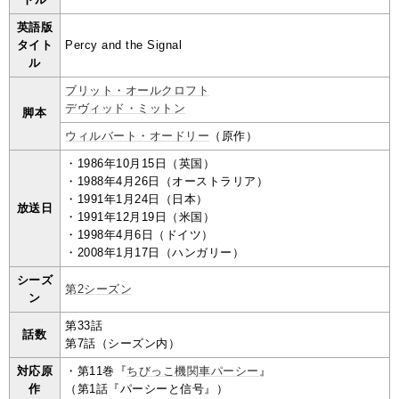
英語版
タイト
Percy and the Signal
ル
ブリット・オールクロフト
デヴィッド・ミットン
脚本
ウィルバート・オードリー
（原作）
・1986年10月15日（英国）
・1988年4月26日（オーストラリア）
・1991年1月24日（日本）
放送日
・1991年12月19日（米国）
・1998年4月6日（ドイツ）
・2008年1月17日（ハンガリー）
シーズ
第2シーズン
ン
第33話
話数
第7話（シーズン内）
対応原
・第11巻『
ちびっこ機関車パーシー
』
作
（第1話『パーシーと信号』）