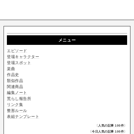
メニュー
エピソード
登場キャラクター
登場スポット
楽曲
作品史
類似作品
関連商品
編集ノート
荒らし報告所
リンク集
整形ルール
表組テンプレート
〔
人気の記事 100件
〕
〔
今日人気の記事 100件
〕