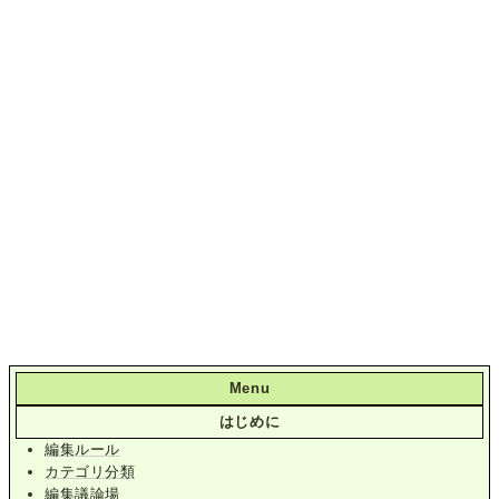
Menu
はじめに
編集ルール
カテゴリ分類
編集議論場