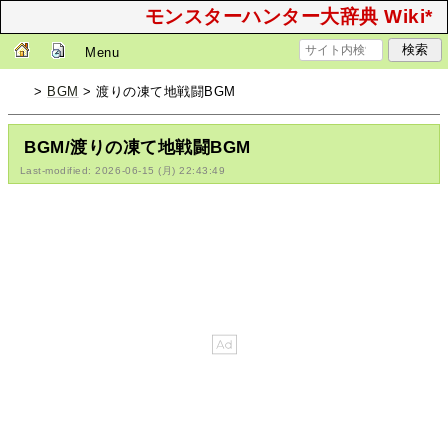
モンスターハンター大辞典 Wiki*
Menu
>
BGM
> 渡りの凍て地戦闘BGM
BGM/渡りの凍て地戦闘BGM
Last-modified: 2026-06-15 (月) 22:43:49