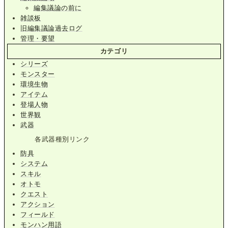
編集議論の前に
雑談板
旧編集議論過去ログ
管理・要望
カテゴリ
シリーズ
モンスター
環境生物
アイテム
登場人物
世界観
武器
各武器種別リンク
防具
システム
スキル
オトモ
クエスト
アクション
フィールド
モンハン用語