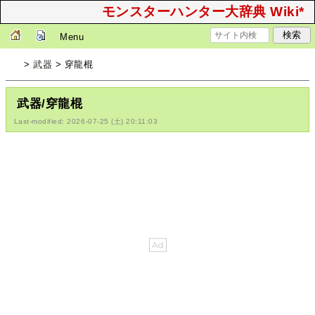
モンスターハンター大辞典 Wiki*
Menu
>
武器
> 穿龍棍
武器/穿龍棍
Last-modified: 2026-07-25 (土) 20:11:03