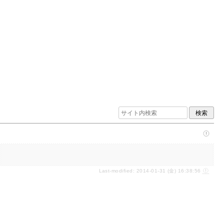
Last-modified: 2014-01-31 (金) 16:38:56