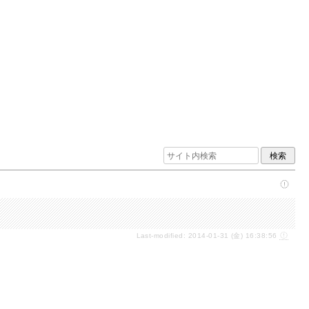
Last-modified: 2014-01-31 (金) 16:38:56