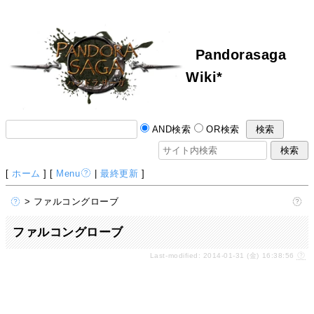
Pandorasaga
Wiki*
AND検索
OR検索
[
ホーム
] [
Menu
|
最終更新
]
> ファルコングローブ
ファルコングローブ
Last-modified: 2014-01-31 (金) 16:38:56