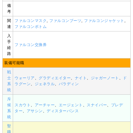
備
考
関
ファルコンマスク
,
ファルコンブーツ
,
ファルコンジャケット
,
連
ファルコンボトム
入
手
ファルコン交換券
経
路
装備可能職
戦
士
ウォーリア
、
グラディエイター
、
ナイト
、
ジャガーノート
、
ド
系
ラグーン
、
ジェネラル
、
パラディン
統
斥
候
スカウト
、
アーチャー
、
エージェント
、
スナイパー
、
プレデ
系
ター
、
アサシン
、
ディスターバンス
統
聖
職