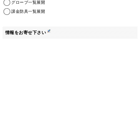
グローブ一覧展開
課金防具一覧展開
情報をお寄せ下さい