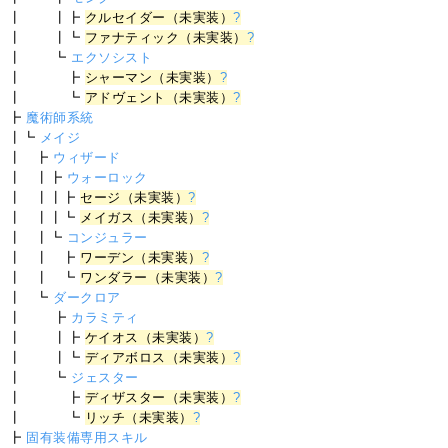
┃ ┃┣
クルセイダー（未実装）
?
┃ ┃┗
ファナティック（未実装）
?
┃ ┗
エクソシスト
┃ ┣
シャーマン（未実装）
?
┃ ┗
アドヴェント（未実装）
?
┣
魔術師系統
┃┗
メイジ
┃ ┣
ウィザード
┃ ┃┣
ウォーロック
┃ ┃┃┣
セージ（未実装）
?
┃ ┃┃┗
メイガス（未実装）
?
┃ ┃┗
コンジュラー
┃ ┃ ┣
ワーデン（未実装）
?
┃ ┃ ┗
ワンダラー（未実装）
?
┃ ┗
ダークロア
┃ ┣
カラミティ
┃ ┃┣
ケイオス（未実装）
?
┃ ┃┗
ディアボロス（未実装）
?
┃ ┗
ジェスター
┃ ┣
ディザスター（未実装）
?
┃ ┗
リッチ（未実装）
?
┣
固有装備専用スキル