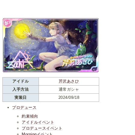
アイドル
芹沢あさひ
入手方法
通常ガシャ
実装日
2024/09/18
プロデュース
約束傾向
アイドルイベント
プロデュースイベント
Morningイベント