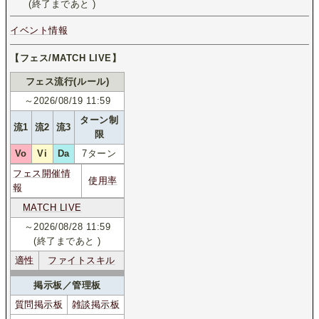
(終了まであと
)
イベント情報
【フェス/MATCH LIVE】
フェス流行(ルール)
～2026/08/19 11:59
ターン制
流1
流2
流3
限
Vo
Vi
Da
7ターン
フェス開催情
使用率
報
MATCH LIVE
～2026/08/28 11:59
(終了まであと
)
適性
ファイトスキル
掲示板／管理板
質問掲示板
雑談掲示板