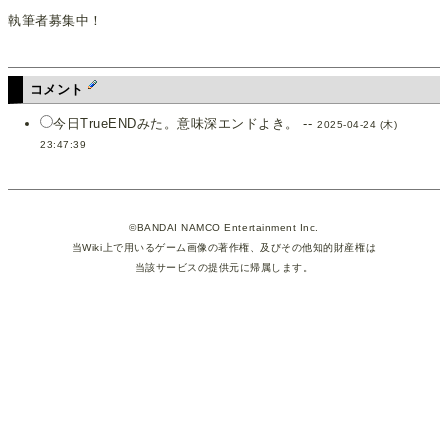
執筆者募集中！
コメント
今日TrueENDみた。意味深エンドよき。 --
2025-04-24 (木)
23:47:39
©BANDAI NAMCO Entertainment Inc.
当Wiki上で用いるゲーム画像の著作権、及びその他知的財産権は
当該サービスの提供元に帰属します。