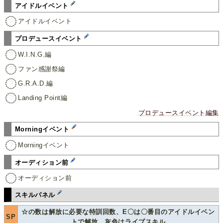
アイドルイベント
アイドルイベント
プロデュースイベント
W.I.N.G.編
ファン感謝祭編
G.R.A.D.編
Landing Point編
プロデュースイベント編集
Morningイベント
Morningイベント
オーディション前
オーディション前
スキルパネル
☆の数は解放に必要な特訓回数、E〇は〇番目のアイドルイベン
SP
トで解放、灰色はライブスキル