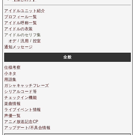
アイドルユニット紹介
プロフィール一覧
アイドル呼称一覧
アイドルの衣装
アイドルのセリフ集
オデ
/
汎用
/
控室
通知メッセージ
全般
仕様考察
小ネタ
用語集
ガシャキャッチフレーズ
シリアルコード等
チェックイン機能
楽曲情報
ライブイベント情報
声優一覧
アニメ放送記念CP
アップデート/不具合情報