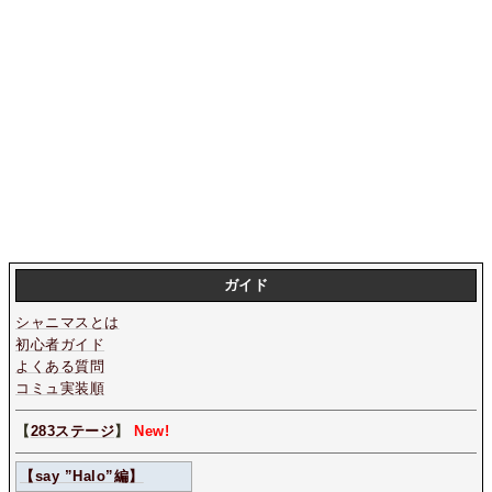
ガイド
シャニマスとは
初心者ガイド
よくある質問
コミュ実装順
【
283ステージ
】
New!
【say ”Halo”編】