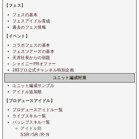
【フェス】
フェスの基本
フェスアイドル育成
過去のフェス情報
【イベント】
コラボフェスの基本
フェスツアーズの基本
天井社長からの宿題
シャイニーPRオファー
283プロ公式チャンネル特別企画
ユニット編成対策
ユニット編成サンプル
アイドル追加順
【プロデュースアイドル】
プロデュースアイドル一覧
ライブスキル一覧
パッシブスキル一覧
アイドル別
SSR
/
SR
/
R･N