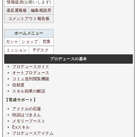
情報提供
(お願いします)
違反通報板
編集相談所
コメントアウト報告板
ホームメニュー
ガシャ
ショップ
営業
ミッション
Pデスク
プロデュースの基本
プロデュースガイド
オートプロデュース
コミュ並列閲覧機能
信頼度
スキル効果の解説
【育成サポート】
アイドルの応援
特訓はづきさん
メモリーブースト
Exスキル
プロデュースアイテム