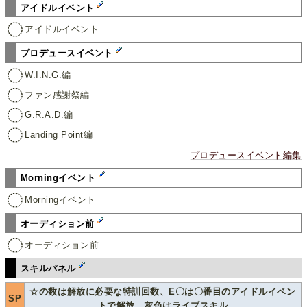
アイドルイベント
アイドルイベント
プロデュースイベント
W.I.N.G.編
ファン感謝祭編
G.R.A.D.編
Landing Point編
プロデュースイベント編集
Morningイベント
Morningイベント
オーディション前
オーディション前
スキルパネル
☆の数は解放に必要な特訓回数、E〇は〇番目のアイドルイベン
SP
トで解放、灰色はライブスキル