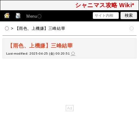
シャニマス攻略 Wiki*
Menu
> 【雨色、上機嫌】三峰結華
【雨色、上機嫌】三峰結華
Last-modified: 2025-04-25 (金) 00:20:51