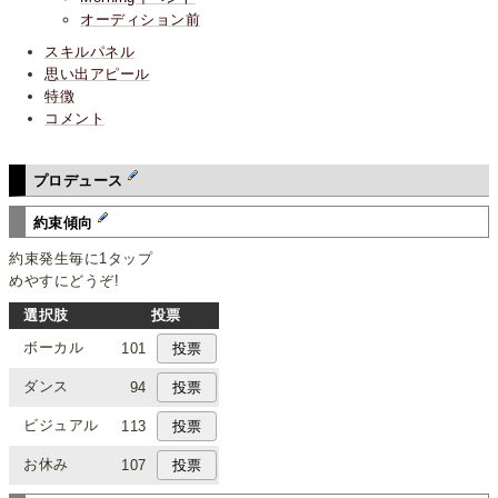
オーディション前
スキルパネル
思い出アピール
特徴
コメント
プロデュース
約束傾向
約束発生毎に1タップ
めやすにどうぞ!
選択肢
投票
ボーカル
101
ダンス
94
ビジュアル
113
お休み
107