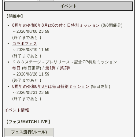
イベント
【開催中】
8周年の令和8年8月は8の付く日特別ミッション
(8/8開催分)
～2026/08/08 23:59
(終了まであと
)
コラボフェス
～2026/08/19 11:59
(終了まであと
)
２８３ステージ～プレリリース～記念CP特別ミッション
毎日
(毎日更新) /
第1弾
/
第2弾
～2026/08/28 11:59
(終了まであと
)
8周年の令和8年8月は毎日特別ミッション
(毎日更新)
～2026/08/31 23:59
(終了まであと
)
イベント情報
【フェス/MATCH LIVE】
フェス流行(ルール)