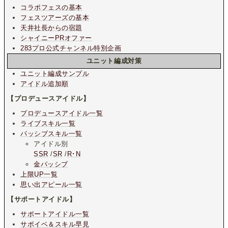
コラボフェスの基本
フェスツアーズの基本
天井社長からの宿題
シャイニーPRオファー
283プロ公式チャンネル特別企画
ユニット編成対策
ユニット編成サンプル
アイドル追加順
【プロデュースアイドル】
プロデュースアイドル一覧
ライブスキル一覧
パッシブスキル一覧
アイドル別
SSR
/
SR
/
R･N
金パッシブ
上限UP一覧
思い出アピール一覧
【サポートアイドル】
サポートアイドル一覧
サポイベ＆スキル早見