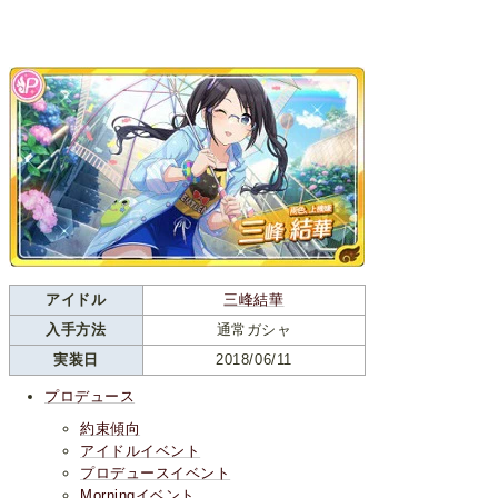
アイドル
三峰結華
入手方法
通常ガシャ
実装日
2018/06/11
プロデュース
約束傾向
アイドルイベント
プロデュースイベント
Morningイベント