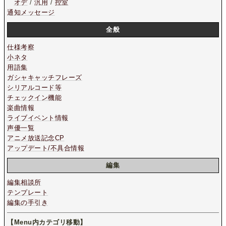
オデ
/
汎用
/
控室
通知メッセージ
全般
仕様考察
小ネタ
用語集
ガシャキャッチフレーズ
シリアルコード等
チェックイン機能
楽曲情報
ライブイベント情報
声優一覧
アニメ放送記念CP
アップデート/不具合情報
編集
編集相談所
テンプレート
編集の手引き
【Menu内カテゴリ移動】