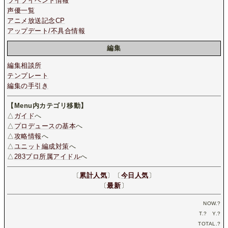
ライブイベント情報
声優一覧
アニメ放送記念CP
アップデート/不具合情報
編集
編集相談所
テンプレート
編集の手引き
【Menu内カテゴリ移動】
△
ガイド
へ
△
プロデュースの基本
へ
△
攻略情報
へ
△
ユニット編成対策
へ
△
283プロ所属アイドル
へ
〔
累計人気
〕〔
今日人気
〕
〔
最新
〕
NOW.
?
T.
?
Y.
?
TOTAL.
?