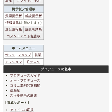
適性
ファイトスキル
掲示板／管理板
質問掲示板
雑談掲示板
情報提供
(お願いします)
違反通報板
編集相談所
コメントアウト報告板
ホームメニュー
ガシャ
ショップ
営業
ミッション
Pデスク
プロデュースの基本
プロデュースガイド
オートプロデュース
コミュ並列閲覧機能
信頼度
スキル効果の解説
【育成サポート】
アイドルの応援