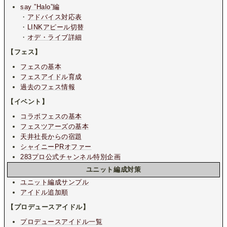
say ”Halo”編
・
アドバイス対応表
・
LINKアピール切替
・
オデ・ライブ詳細
【フェス】
フェスの基本
フェスアイドル育成
過去のフェス情報
【イベント】
コラボフェスの基本
フェスツアーズの基本
天井社長からの宿題
シャイニーPRオファー
283プロ公式チャンネル特別企画
ユニット編成対策
ユニット編成サンプル
アイドル追加順
【プロデュースアイドル】
プロデュースアイドル一覧