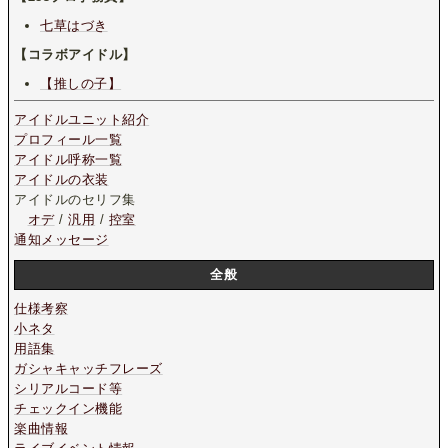
七草はづき
【コラボアイドル】
【推しの子】
アイドルユニット紹介
プロフィール一覧
アイドル呼称一覧
アイドルの衣装
アイドルのセリフ集
オデ
/
汎用
/
控室
通知メッセージ
全般
仕様考察
小ネタ
用語集
ガシャキャッチフレーズ
シリアルコード等
チェックイン機能
楽曲情報