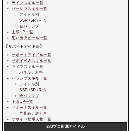
ライブスキル一覧
パッシブスキル一覧
アイドル別
SSR
/
SR
/
R･N
金パッシブ
上限UP一覧
思い出アピール一覧
【サポートアイドル】
サポートアイドル一覧
サポイベ＆スキル早見
ライブスキル一覧
パネル
/
所持
パッシブスキル一覧
アイドル別
SSR
/
SR
/
R･N
金パッシブ
上限UP一覧
サポートスキル一覧
早見表
/
逆引き
サポイベ登場人物一覧
283プロ所属アイドル