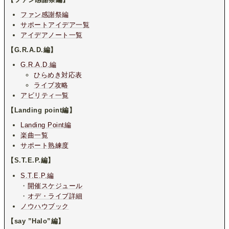
ファン感謝祭編
サポートアイデア一覧
アイデアノート一覧
【G.R.A.D.編】
G.R.A.D.編
ひらめき対応表
ライブ攻略
アビリティ一覧
【Landing point編】
Landing Point編
楽曲一覧
サポート熟練度
【S.T.E.P.編】
S.T.E.P.編
・
開催スケジュール
・
オデ・ライブ詳細
ノウハウブック
【say ”Halo”編】