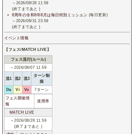
～2026/08/28 11:59
(終了まであと
)
8周年の令和8年8月は毎日特別ミッション
(毎日更新)
～2026/08/31 23:59
(終了まであと
)
イベント情報
【フェス/MATCH LIVE】
フェス流行(ルール)
～2026/08/07 11:59
ターン制
流1
流2
流3
限
Da
Vi
Vo
7ターン
フェス開催情
使用率
報
MATCH LIVE
～2026/08/28 11:59
(終了まであと
)