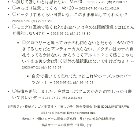
演じてほしいとは思わない Vo+20 --
2023-07-20 (木) 21:30:17
やっぱり注意してくる Vo+20 --
2023-07-20 (木) 21:43:10
ビックリするくらい可愛いな。このまま移籍してくれんか？ --
2023-07-20 (木) 22:01:23
モニグロ互換で強くね?まあ金バフは今の短距離環境ではほとん
ど機能しないけど --
2023-07-21 (金) 15:48:30
グロウリーと違ってカナの札切らないとだから、今Voで生
きてるなかだとアンティーカ入らない、ノクチルはカナの自
札うってる余裕ない、かろうじてアルスト？って感じじゃな
い？まぁ美少女は引く以外の選択肢はないですけどねぇ！ --
2023-07-21 (金) 16:49:07
自分で書いてて忘れてたけどこれVoシーズルカのパー
ツか（） --
2023-07-21 (金) 16:49:53
特徴を追記しました。突然コラボフェスがきたのでしっかり書
いておいたぞ --
2023-07-22 (土) 21:31:03
©赤坂アカ×横槍メンゴ／集英社・【推しの子】製作委員会 THE IDOLM@STER™&
©Bandai Namco Entertainment Inc.
当Wiki上で用いるゲーム画像の著作権、及びその他知的財産権は
当該サービスの提供元に帰属します。