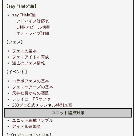
【say ”Halo”編】
say ”Halo”編
・
アドバイス対応表
・
LINKアピール切替
・
オデ・ライブ詳細
【フェス】
フェスの基本
フェスアイドル育成
過去のフェス情報
【イベント】
コラボフェスの基本
フェスツアーズの基本
天井社長からの宿題
シャイニーPRオファー
283プロ公式チャンネル特別企画
ユニット編成対策
ユニット編成サンプル
アイドル追加順
【プロデュースアイドル】