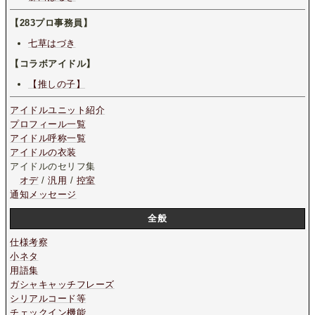
【283プロ事務員】
七草はづき
【コラボアイドル】
【推しの子】
アイドルユニット紹介
プロフィール一覧
アイドル呼称一覧
アイドルの衣装
アイドルのセリフ集
オデ
/
汎用
/
控室
通知メッセージ
全般
仕様考察
小ネタ
用語集
ガシャキャッチフレーズ
シリアルコード等
チェックイン機能