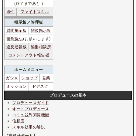
(終了まであと
)
適性
ファイトスキル
掲示板／管理板
質問掲示板
雑談掲示板
情報提供
(お願いします)
違反通報板
編集相談所
コメントアウト報告板
ホームメニュー
ガシャ
ショップ
営業
ミッション
Pデスク
プロデュースの基本
プロデュースガイド
オートプロデュース
コミュ並列閲覧機能
信頼度
スキル効果の解説
【育成サポート】