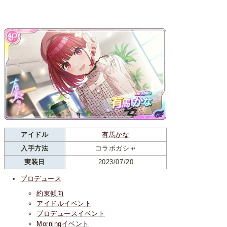
アイドル
有馬かな
入手方法
コラボガシャ
実装日
2023/07/20
プロデュース
約束傾向
アイドルイベント
プロデュースイベント
Morningイベント