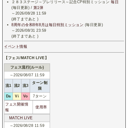
２８３ステージ～プレリリース～記念CP特別ミッション
毎日
(毎日更新) /
第1弾
～2026/08/28 11:59
(終了まであと
)
8周年の令和8年8月は毎日特別ミッション
(毎日更新)
～2026/08/31 23:59
(終了まであと
)
イベント情報
【フェス/MATCH LIVE】
フェス流行(ルール)
～2026/08/07 11:59
ターン制
流1
流2
流3
限
Da
Vi
Vo
7ターン
フェス開催情
使用率
報
MATCH LIVE
～2026/08/28 11:59