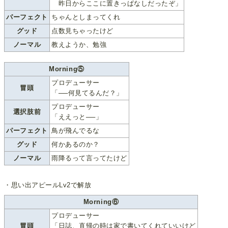
昨日からここに置きっぱなしだったぞ」
パーフェクト
ちゃんとしまってくれ
グッド
点数見ちゃったけど
ノーマル
教えようか、勉強
Morning⑤
プロデューサー
冒頭
「──何見てるんだ？」
プロデューサー
選択肢前
「ええっと──」
パーフェクト
鳥が飛んでるな
グッド
何かあるのか？
ノーマル
雨降るって言ってたけど
・思い出アピールLv2で解放
Morning⑥
プロデューサー
冒頭
「日誌、直帰の時は家で書いてくれていいけど