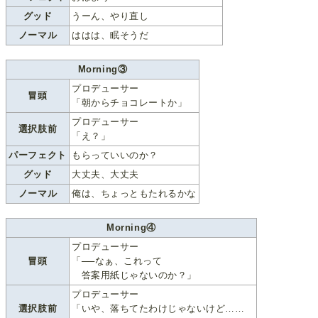
グッド
うーん、やり直し
ノーマル
ははは、眠そうだ
Morning③
プロデューサー
冒頭
「朝からチョコレートか」
プロデューサー
選択肢前
「え？」
パーフェクト
もらっていいのか？
グッド
大丈夫、大丈夫
ノーマル
俺は、ちょっともたれるかな
Morning④
プロデューサー
冒頭
「──なぁ、これって
答案用紙じゃないのか？」
プロデューサー
選択肢前
「いや、落ちてたわけじゃないけど……