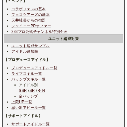
【イベント】
コラボフェスの基本
フェスツアーズの基本
天井社長からの宿題
シャイニーPRオファー
283プロ公式チャンネル特別企画
ユニット編成対策
ユニット編成サンプル
アイドル追加順
【プロデュースアイドル】
プロデュースアイドル一覧
ライブスキル一覧
パッシブスキル一覧
アイドル別
SSR
/
SR
/
R･N
金パッシブ
上限UP一覧
思い出アピール一覧
【サポートアイドル】
サポートアイドル一覧