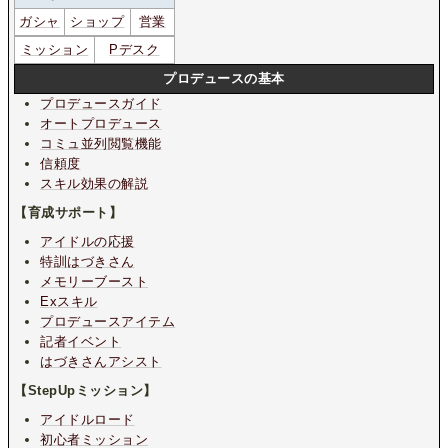
ガシャ
ショップ
営業
ミッション
Pデスク
プロデュースの基本
プロデュースガイド
オートプロデュース
コミュ並列閲覧機能
信頼度
スキル効果の解説
【育成サポート】
アイドルの応援
特訓はづきさん
メモリーブースト
Exスキル
プロデュースアイテム
記者イベント
はづきさんアシスト
【StepUpミッション】
アイドルロード
初心者ミッション