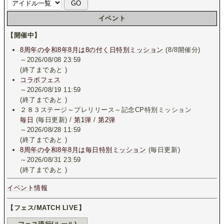
イベント
【開催中】
8周年の令和8年8月は8の付く日特別ミッション
(8/8開催分)
～2026/08/08 23:59
(終了まであと
)
コラボフェス
～2026/08/19 11:59
(終了まであと
)
２８３ステージ～プレリリース～記念CP特別ミッション
毎日
(毎日更新) /
第1弾
/
第2弾
～2026/08/28 11:59
(終了まであと
)
8周年の令和8年8月は毎日特別ミッション
(毎日更新)
～2026/08/31 23:59
(終了まであと
)
イベント情報
【フェス/MATCH LIVE】