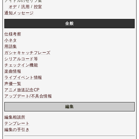
アイドルのセリフ集
オデ
/
汎用
/
控室
通知メッセージ
全般
仕様考察
小ネタ
用語集
ガシャキャッチフレーズ
シリアルコード等
チェックイン機能
楽曲情報
ライブイベント情報
声優一覧
アニメ放送記念CP
アップデート/不具合情報
編集
編集相談所
テンプレート
編集の手引き