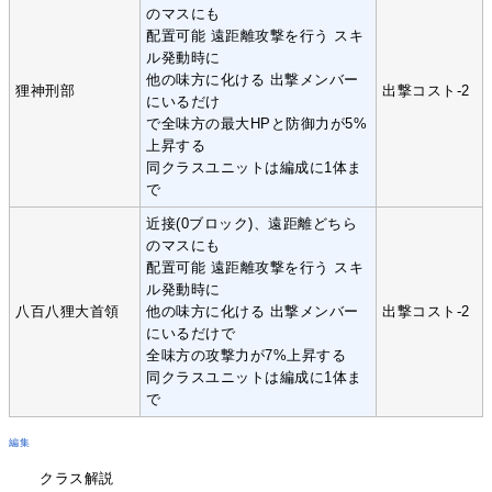
のマスにも
配置可能 遠距離攻撃を行う スキ
ル発動時に
他の味方に化ける 出撃メンバー
狸神刑部
出撃コスト-2
にいるだけ
で全味方の最大HPと防御力が5%
上昇する
同クラスユニットは編成に1体ま
で
近接(0ブロック)、遠距離どちら
のマスにも
配置可能 遠距離攻撃を行う スキ
ル発動時に
八百八狸大首領
他の味方に化ける 出撃メンバー
出撃コスト-2
にいるだけで
全味方の攻撃力が7%上昇する
同クラスユニットは編成に1体ま
で
編集
クラス解説