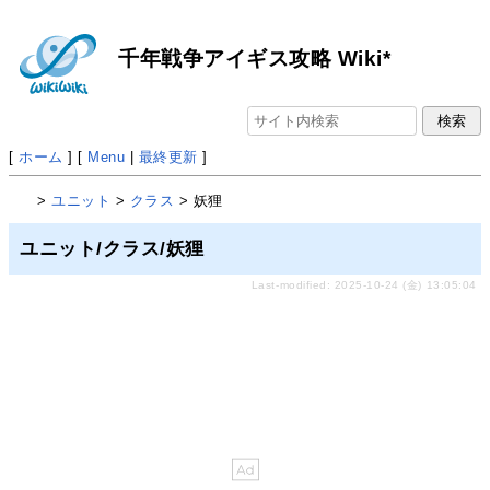
千年戦争アイギス攻略 Wiki*
[
ホーム
] [
Menu
|
最終更新
]
>
ユニット
>
クラス
> 妖狸
ユニット/クラス/妖狸
Last-modified: 2025-10-24 (金) 13:05:04