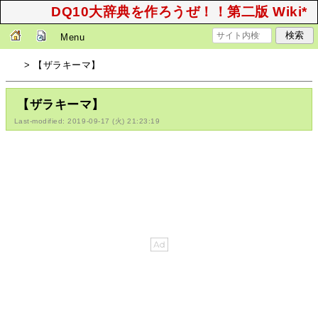
DQ10大辞典を作ろうぜ！！第二版 Wiki*
Menu
> 【ザラキーマ】
【ザラキーマ】
Last-modified: 2019-09-17 (火) 21:23:19