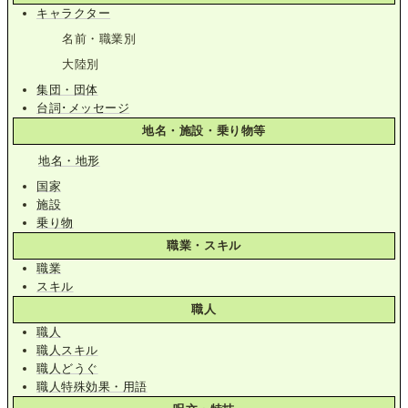
キャラクター
名前・職業別
大陸別
集団・団体
台詞･メッセージ
地名・施設・乗り物等
地名・地形
国家
施設
乗り物
職業・スキル
職業
スキル
職人
職人
職人スキル
職人どうぐ
職人特殊効果・用語