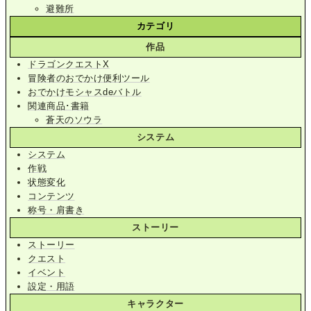
避難所
カテゴリ
作品
ドラゴンクエストX
冒険者のおでかけ便利ツール
おでかけモシャスdeバトル
関連商品･書籍
蒼天のソウラ
システム
システム
作戦
状態変化
コンテンツ
称号・肩書き
ストーリー
ストーリー
クエスト
イベント
設定・用語
キャラクター