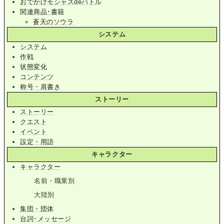
おでかけモシャスdeバトル
関連商品･書籍
蒼天のソウラ
システム
システム
作戦
状態変化
コンテンツ
称号・肩書き
ストーリー
ストーリー
クエスト
イベント
設定・用語
キャラクター
キャラクター
名前・職業別
大陸別
集団・団体
台詞･メッセージ