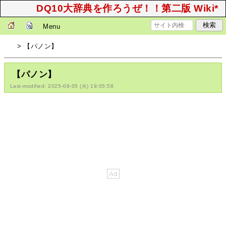
DQ10大辞典を作ろうぜ！！第二版 Wiki*
Menu
> 【パノン】
【パノン】
Last-modified: 2025-08-05 (火) 19:05:58