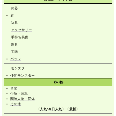
武器
盾
防具
アクセサリー
手持ち装備
道具
宝珠
バッジ
モンスター
仲間モンスター
その他
音楽
俗称・通称
関連人物・団体
その他
〔
人気
/
今日人気
〕〔
最新
〕