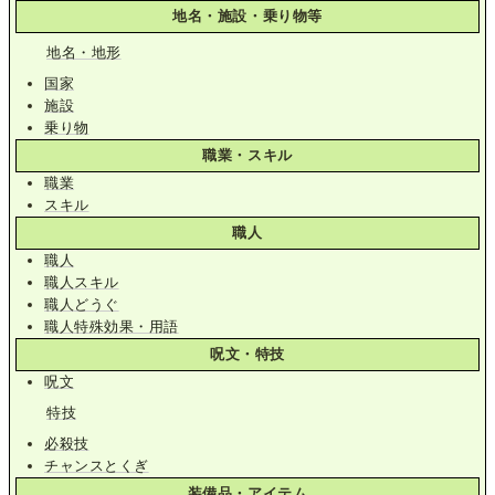
地名・施設・乗り物等
地名・地形
国家
施設
乗り物
職業・スキル
職業
スキル
職人
職人
職人スキル
職人どうぐ
職人特殊効果・用語
呪文・特技
呪文
特技
必殺技
チャンスとくぎ
装備品・アイテム