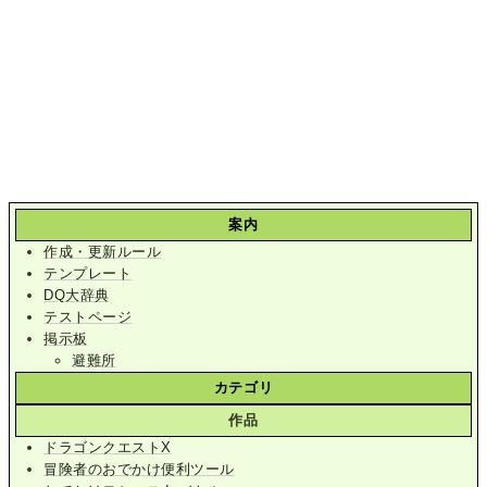
案内
作成・更新ルール
テンプレート
DQ大辞典
テストページ
掲示板
避難所
カテゴリ
作品
ドラゴンクエストX
冒険者のおでかけ便利ツール