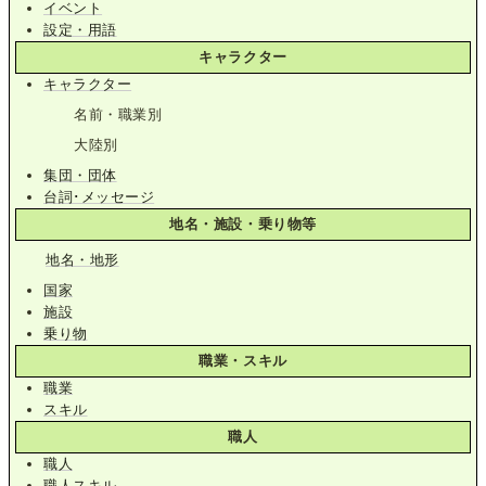
イベント
設定・用語
キャラクター
キャラクター
名前・職業別
大陸別
集団・団体
台詞･メッセージ
地名・施設・乗り物等
地名・地形
国家
施設
乗り物
職業・スキル
職業
スキル
職人
職人
職人スキル