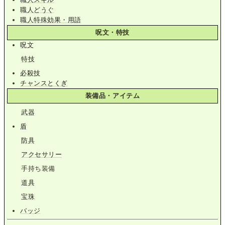
職人どうぐ
職人特殊効果・用語
呪文・特技
呪文
特技
必殺技
チャンスとくぎ
装備品・アイテム
武器
盾
防具
アクセサリー
手持ち装備
道具
宝珠
バッジ