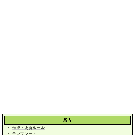
案内
作成・更新ルール
テンプレート