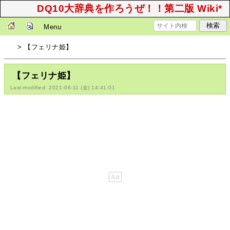
DQ10大辞典を作ろうぜ！！第二版 Wiki*
Menu
> 【フェリナ姫】
【フェリナ姫】
Last-modified: 2021-06-11 (金) 14:41:01