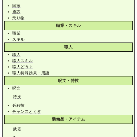
国家
施設
乗り物
職業・スキル
職業
スキル
職人
職人
職人スキル
職人どうぐ
職人特殊効果・用語
呪文・特技
呪文
特技
必殺技
チャンスとくぎ
装備品・アイテム
武器