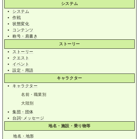
システム
システム
作戦
状態変化
コンテンツ
称号・肩書き
ストーリー
ストーリー
クエスト
イベント
設定・用語
キャラクター
キャラクター
名前・職業別
大陸別
集団・団体
台詞･メッセージ
地名・施設・乗り物等
地名・地形