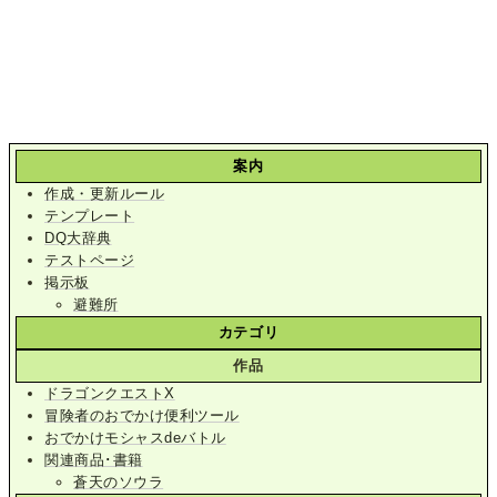
案内
作成・更新ルール
テンプレート
DQ大辞典
テストページ
掲示板
避難所
カテゴリ
作品
ドラゴンクエストX
冒険者のおでかけ便利ツール
おでかけモシャスdeバトル
関連商品･書籍
蒼天のソウラ