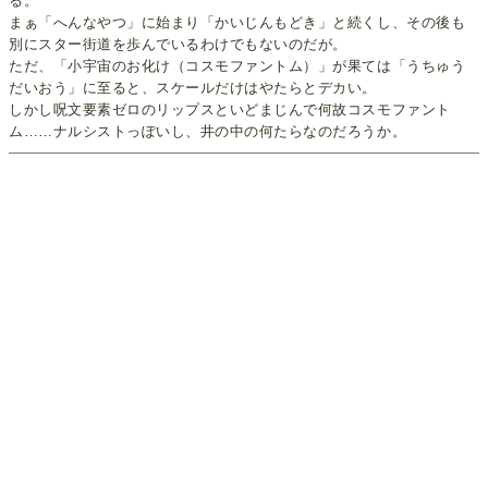
る。
まぁ「へんなやつ」に始まり「かいじんもどき」と続くし、その後も
別にスター街道を歩んでいるわけでもないのだが。
ただ、「小宇宙のお化け（コスモファントム）」が果ては「うちゅう
だいおう」に至ると、スケールだけはやたらとデカい。
しかし呪文要素ゼロのリップスといどまじんで何故コスモファント
ム……ナルシストっぽいし、井の中の何たらなのだろうか。