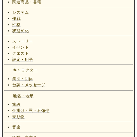
関連商品・書籍
システム
作戦
性格
状態変化
ストーリー
イベント
クエスト
設定・用語
キャラクター
集団・団体
台詞・メッセージ
地名・地形
施設
仕掛け・罠・石像他
乗り物
音楽