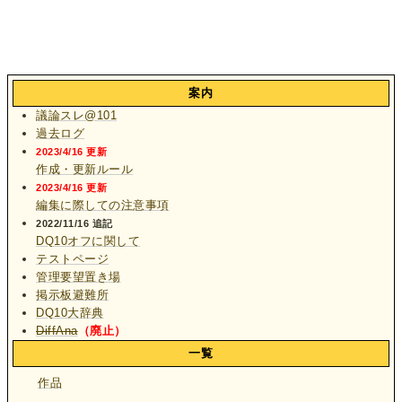
案内
議論スレ@101
過去ログ
2023/4/16 更新
作成・更新ルール
2023/4/16 更新
編集に際しての注意事項
2022/11/16 追記
DQ10オフに関して
テストページ
管理要望置き場
掲示板避難所
DQ10大辞典
DiffAna
（廃止）
一覧
作品