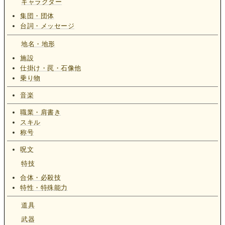
キャラクター
集団・団体
台詞・メッセージ
地名・地形
施設
仕掛け・罠・石像他
乗り物
音楽
職業・肩書き
スキル
称号
呪文
特技
合体・必殺技
特性・特殊能力
道具
武器