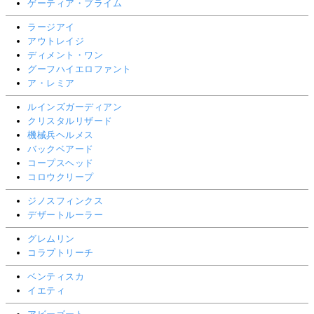
ゲーティア・プライム
ラージアイ
アウトレイジ
ディメント・ワン
グーフハイエロファント
ア・レミア
ルインズガーディアン
クリスタルリザード
機械兵ヘルメス
バックベアード
コープスヘッド
コロウクリープ
ジノスフィンクス
デザートルーラー
グレムリン
コラプトリーチ
ベンティスカ
イエティ