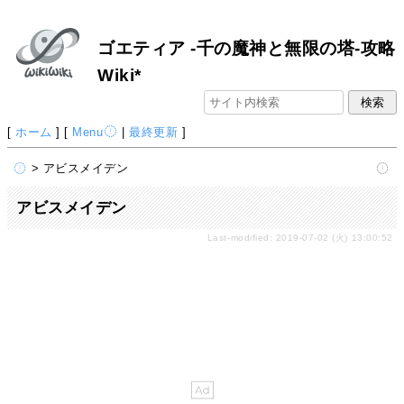
ゴエティア -千の魔神と無限の塔-攻略
Wiki*
[
ホーム
] [
Menu
|
最終更新
]
> アビスメイデン
アビスメイデン
Last-modified: 2019-07-02 (火) 13:00:52