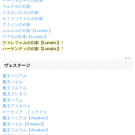
ペーシキレートの幻影
マルデロの幻影
イエロパエルの幻影
セファソラエルの幻影
アクトンの幻影
ムルムルの幻影【Lunatic】
ウアルの幻影【Lunatic】
ウァレフォルの幻影【Lunatic】
?
ハーゲンティの幻影【Lunatic】
?
▲上へ
ヴェステージ
魔王ベリアル
魔王バエル
魔王フルフル
魔王グレモリ
魔王バラム
魔王アスタロト
ゲーティア・イミテイト
魔王ベリアル【Awaken】
魔王バエル【Awaken】
魔王フルフル【Awaken】