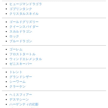
ヒュージマンドラゴラ
ゴブリンタンク
クリスタルスネイル
ゴールドグリズリー
クイーンスパイダー
スカルドラゴン
ロック
ブルードラゴン
ゴーレム
フロストタートル
ウィンドエレメンタル
ゼニスキーパー
トレント
グランドシザー
シーワーム
クラーケン
ヘミスフィアー
デスマシーン
ハーゲンティの幻影