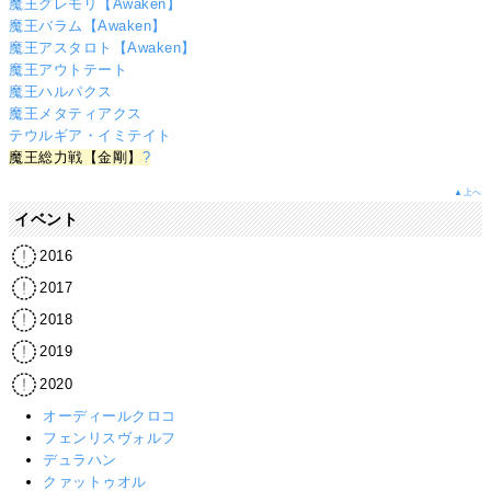
魔王グレモリ【Awaken】
魔王バラム【Awaken】
魔王アスタロト【Awaken】
魔王アウトテート
魔王ハルパクス
魔王メタティアクス
テウルギア・イミテイト
魔王総力戦【金剛】
?
▲上へ
イベント
2016
2017
2018
2019
2020
オーディールクロコ
フェンリスヴォルフ
デュラハン
クァットゥオル