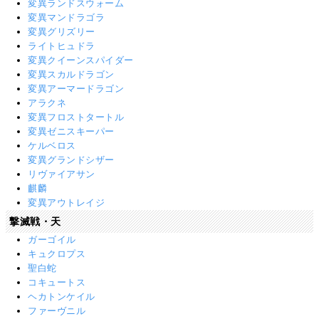
変異ランドスウォーム
変異マンドラゴラ
変異グリズリー
ライトヒュドラ
変異クイーンスパイダー
変異スカルドラゴン
変異アーマードラゴン
アラクネ
変異フロストタートル
変異ゼニスキーパー
ケルベロス
変異グランドシザー
リヴァイアサン
麒麟
変異アウトレイジ
撃滅戦・天
ガーゴイル
キュクロプス
聖白蛇
コキュートス
ヘカトンケイル
ファーヴニル