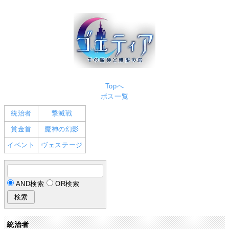
Topへ
ボス一覧
統治者
撃滅戦
賞金首
魔神の幻影
イベント
ヴェステージ
AND検索
OR検索
統治者