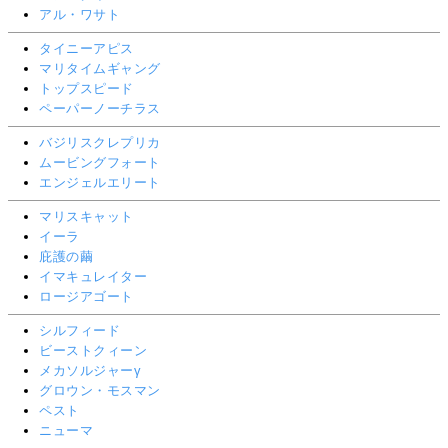
アル・ワサト
タイニーアピス
マリタイムギャング
トップスピード
ペーパーノーチラス
バジリスクレプリカ
ムービングフォート
エンジェルエリート
マリスキャット
イーラ
庇護の繭
イマキュレイター
ロージアゴート
シルフィード
ビーストクィーン
メカソルジャーγ
グロウン・モスマン
ペスト
ニューマ