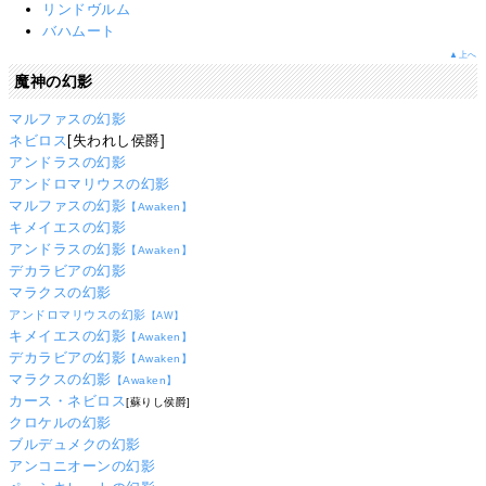
リンドヴルム
バハムート
▲上へ
魔神の幻影
マルファスの幻影
ネビロス
[失われし侯爵]
アンドラスの幻影
アンドロマリウスの幻影
マルファスの幻影
【Awaken】
キメイエスの幻影
アンドラスの幻影
【Awaken】
デカラビアの幻影
マラクスの幻影
アンドロマリウスの幻影
【AW】
キメイエスの幻影
【Awaken】
デカラビアの幻影
【Awaken】
マラクスの幻影
【Awaken】
カース・ネビロス
[蘇りし侯爵]
クロケルの幻影
ブルデュメクの幻影
アンコニオーンの幻影