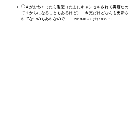
４がおわｔったら退避（たまにキャンセルされて再度ため
て１からになることもあるけど） 今更だけどなんも更新さ
れてないのもあれなので。 --
2019-06-29 (土) 18:29:53