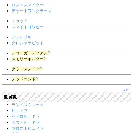
ロストスマイター
デザートワンダラーズ
トゥッイ
スマイトゴウビー
フェンリル
グレシャラビット
レコ―ガーディアン
?
メモリーホルダー
?
グラトステイフ
?
デッドエンド
?
▲上へ
撃滅戦
ランドスウォーム
ヒュドラ
パイロヒュドラ
ガストヒュドラ
フロストヒュドラ