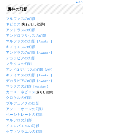
▲上へ
魔神の幻影
マルファスの幻影
ネビロス
[失われし侯爵]
アンドラスの幻影
アンドロマリウスの幻影
マルファスの幻影
【Awaken】
キメイエスの幻影
アンドラスの幻影
【Awaken】
デカラビアの幻影
マラクスの幻影
アンドロマリウスの幻影
【AW】
キメイエスの幻影
【Awaken】
デカラビアの幻影
【Awaken】
マラクスの幻影
【Awaken】
カース・ネビロス
[蘇りし侯爵]
クロケルの幻影
ブルデュメクの幻影
アンコニオーンの幻影
ペーシキレートの幻影
マルデロの幻影
イエロパエルの幻影
セファソラエルの幻影