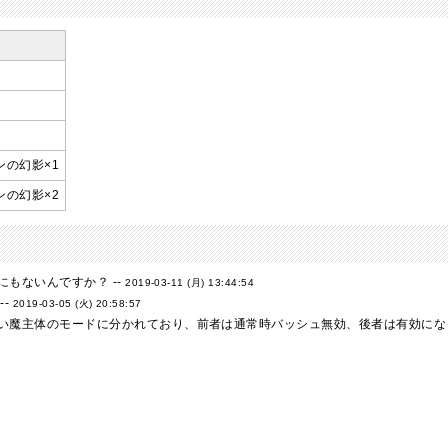
ンの幻影×1
ンの幻影×2
もないんですか？ --
2019-03-11 (月) 13:44:54
--
2019-03-05 (火) 20:58:57
い魔主体のモードに分かれており、前者は通常時バッシュ無効、後者は有効になっ