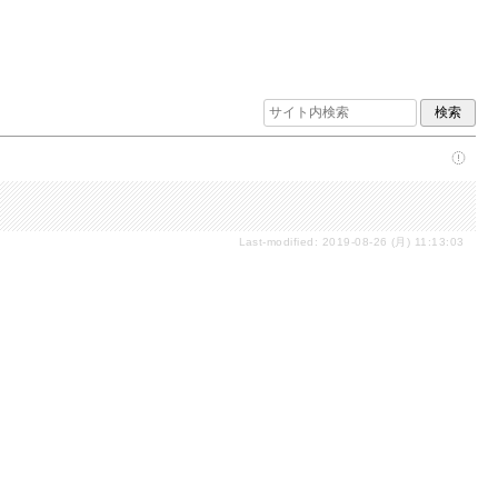
Last-modified: 2019-08-26 (月) 11:13:03