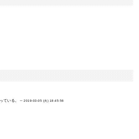
ている。 --
2019-03-05 (火) 18:45:56