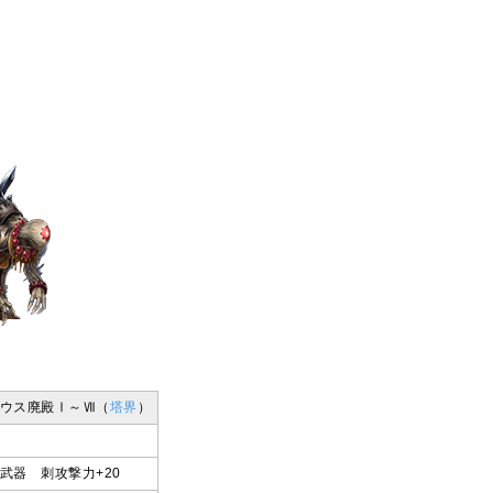
ウス廃殿Ⅰ～Ⅶ（
塔界
）
武器 刺攻撃力+20