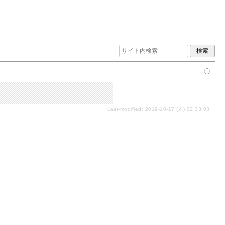
Last-modified: 2019-10-17 (木) 02:33:03