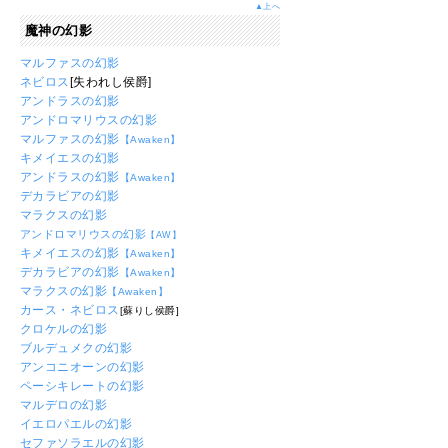
▲上へ
魔神の幻影
マルファスの幻影
ネビロス
[失われし侯爵]
アンドラスの幻影
アンドロマリウスの幻影
マルファスの幻影
【Awaken】
キメイエスの幻影
アンドラスの幻影
【Awaken】
デカラビアの幻影
マラクスの幻影
アンドロマリウスの幻影
【AW】
キメイエスの幻影
【Awaken】
デカラビアの幻影
【Awaken】
マラクスの幻影
【Awaken】
カース・ネビロス
[蘇りし侯爵]
クロケルの幻影
ブルデュメクの幻影
アンコニオーンの幻影
ペーシキレートの幻影
マルデロの幻影
イエロパエルの幻影
セファソラエルの幻影