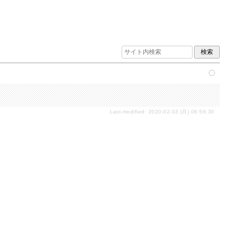
Last-modified: 2020-02-03 (月) 06:56:30