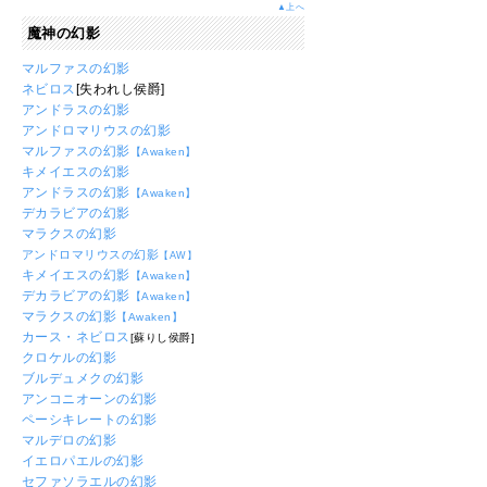
▲上へ
魔神の幻影
マルファスの幻影
ネビロス
[失われし侯爵]
アンドラスの幻影
アンドロマリウスの幻影
マルファスの幻影
【Awaken】
キメイエスの幻影
アンドラスの幻影
【Awaken】
デカラビアの幻影
マラクスの幻影
アンドロマリウスの幻影
【AW】
キメイエスの幻影
【Awaken】
デカラビアの幻影
【Awaken】
マラクスの幻影
【Awaken】
カース・ネビロス
[蘇りし侯爵]
クロケルの幻影
ブルデュメクの幻影
アンコニオーンの幻影
ペーシキレートの幻影
マルデロの幻影
イエロパエルの幻影
セファソラエルの幻影