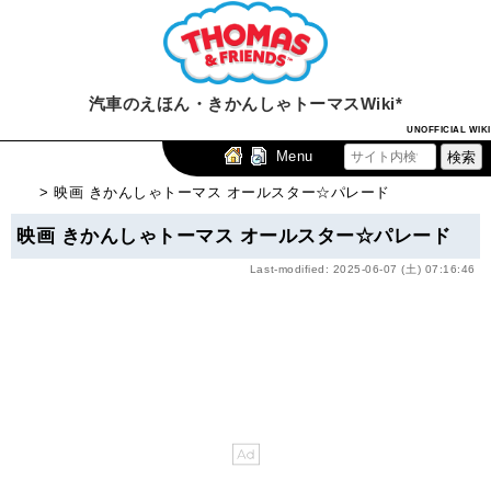
汽車のえほん・きかんしゃトーマスWiki*
UNOFFICIAL WIKI
Menu
> 映画 きかんしゃトーマス オールスター☆パレード
映画 きかんしゃトーマス オールスター☆パレード
Last-modified: 2025-06-07 (土) 07:16:46