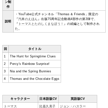
ン制
作
・YouTube公式チャンネル「Thomas & Friends」限定の
『
汽車のえほん
』出版75周年記念動画4部作の第3弾で、
説明
『
トーマスとたのしくまなぼう！
』の続編として制作され
た。
回
タイトル
1
The Hunt for Springtime Clues
2
Percy's Rainbow Surprise!
3
Nia and the Spring Bunnies
4
Thomas and the Chocolate Eggs
キャラクター
日本語版CV
英語版CV
トーマス
比嘉久美子
ジョン・ハスラー