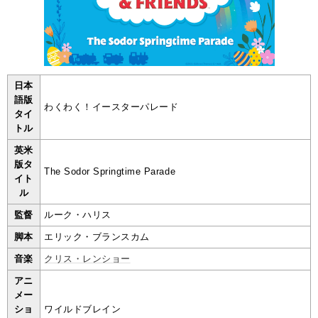
日本
語版
わくわく！イースターパレード
タイ
トル
英米
版タ
The Sodor Springtime Parade
イト
ル
監督
ルーク・ハリス
脚本
エリック・ブランスカム
音楽
クリス・レンショー
アニ
メー
ショ
ワイルドブレイン