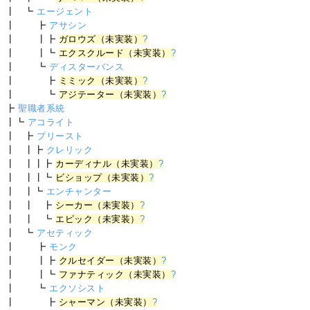
┃ ┗
エージェント
┃ ┣
アサシン
┃ ┃┣
ガロウズ（未実装）
?
┃ ┃┗
エクスクルード（未実装）
?
┃ ┗
ディスターバンス
┃ ┣
ミミック（未実装）
?
┃ ┗
アジテーター（未実装）
?
┣
聖職者系統
┃┗
アコライト
┃ ┣
プリースト
┃ ┃┣
クレリック
┃ ┃┃┣
カーディナル（未実装）
?
┃ ┃┃┗
ビショップ（未実装）
?
┃ ┃┗
エンチャンター
┃ ┃ ┣
シーカー（未実装）
?
┃ ┃ ┗
エピック（未実装）
?
┃ ┗
アセティック
┃ ┣
モンク
┃ ┃┣
クルセイダー（未実装）
?
┃ ┃┗
ファナティック（未実装）
?
┃ ┗
エクソシスト
┃ ┣
シャーマン（未実装）
?