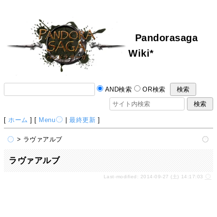
Pandorasaga
Wiki*
AND検索
OR検索
[
ホーム
] [
Menu
|
最終更新
]
> ラヴァアルブ
ラヴァアルブ
Last-modified: 2014-09-27 (土) 14:17:03